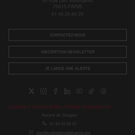
42 Rue Des Volontaires
75015 PARIS
01 45 20 80 20
CONTACTEZ-NOUS
INSCRIPTION NEWSLETTER
JE LANCE UNE ALERTE
CONTACT SERVICE RELATIONS DONATEURS
Aurore de Solages
01 45 20 93 07
don@ordredemaltefrance.org