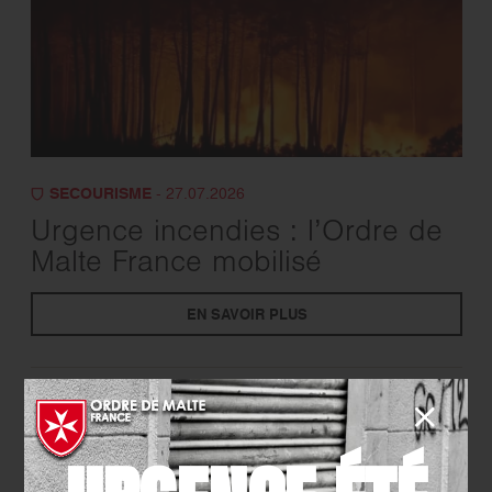
SECOURISME
- 27.07.2026
Urgence incendies : l’Ordre de
Malte France mobilisé
EN SAVOIR PLUS