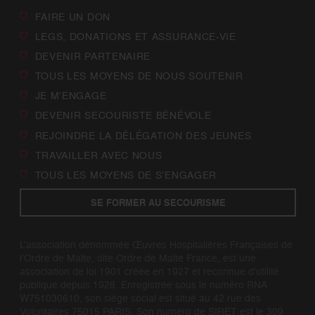
FAIRE UN DON
LEGS, DONATIONS ET ASSURANCE-VIE
DEVENIR PARTENAIRE
TOUS LES MOYENS DE NOUS SOUTENIR
JE M’ENGAGE
DEVENIR SECOURISTE BÉNÉVOLE
REJOINDRE LA DÉLÉGATION DES JEUNES
TRAVAILLER AVEC NOUS
TOUS LES MOYENS DE S’ENGAGER
SE FORMER AU SECOURISME
L’association dénommée Œuvres Hospitalières Françaises de
l’Ordre de Malte, dite Ordre de Malte France, est une
association de loi 1901 créée en 1927 et reconnue d’utilité
publique depuis 1928. Enregistrée sous le numéro RNA
W751030610, son siège social est situé au 42 rue des
Volontaires 75015 PARIS. Son numéro de SIRET est le 309