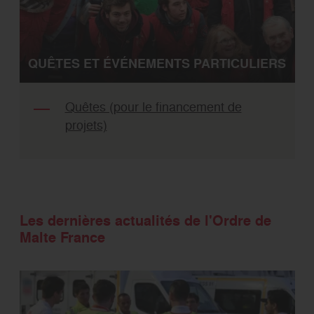
QUÊTES ET ÉVÉNEMENTS PARTICULIERS
Quêtes (pour le financement de
projets)
Les dernières actualités de l'Ordre de
Malte France