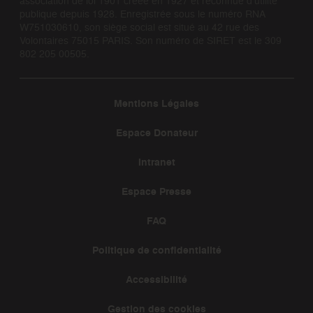
association de loi 1901 créée en 1927 et reconnue d’utilité
publique depuis 1928. Enregistrée sous le numéro RNA
W751030610, son siège social est situé au 42 rue des
Volontaires 75015 PARIS. Son numéro de SIRET est le 309
802 205 00505.
Mentions Légales
Espace Donateur
Intranet
Espace Presse
FAQ
Politique de confidentialité
Accessibilité
Gestion des cookies