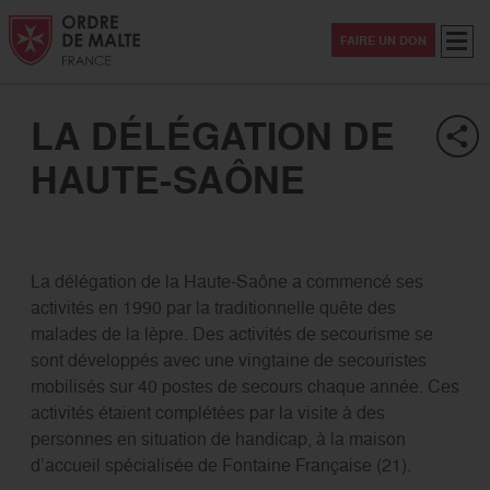
Aller au contenu
Aller à la recherche
Aller au menu
Menu
FAIRE UN DON
LA DÉLÉGATION DE
HAUTE-SAÔNE
La délégation de la Haute-Saône a commencé ses
activités en 1990 par la traditionnelle quête des
malades de la lèpre. Des activités de secourisme se
sont développés avec une vingtaine de secouristes
mobilisés sur 40 postes de secours chaque année. Ces
activités étaient complétées par la visite à des
personnes en situation de handicap, à la maison
d’accueil spécialisée de Fontaine Française (21).