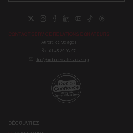
CONTACT SERVICE RELATIONS DONATEURS
Aurore de Solages
01 45 20 93 07
don@ordredemaltefrance.org
DÉCOUVREZ