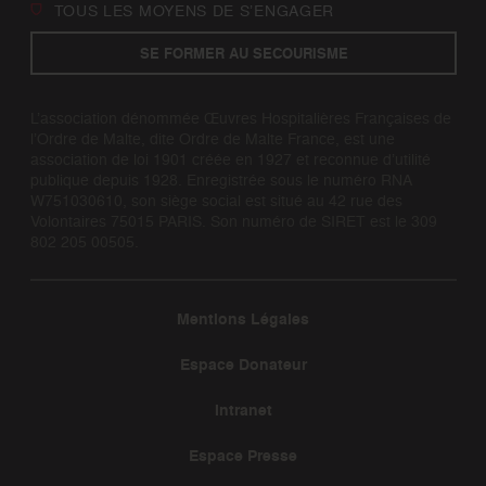
TOUS LES MOYENS DE S’ENGAGER
SE FORMER AU SECOURISME
L’association dénommée Œuvres Hospitalières Françaises de
l’Ordre de Malte, dite Ordre de Malte France, est une
association de loi 1901 créée en 1927 et reconnue d’utilité
publique depuis 1928. Enregistrée sous le numéro RNA
W751030610, son siège social est situé au 42 rue des
Volontaires 75015 PARIS. Son numéro de SIRET est le 309
802 205 00505.
Mentions Légales
Espace Donateur
Intranet
Espace Presse