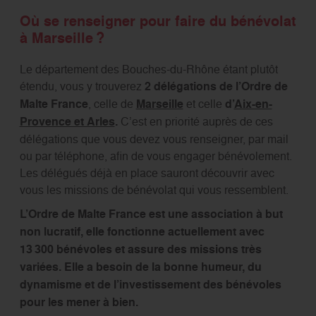
Où se renseigner pour faire du bénévolat
à Marseille ?
Le département des Bouches-du-Rhône étant plutôt
étendu, vous y trouverez
2
délégations de l’Ordre de
Malte France
, celle de
Marseille
et celle
d’
Aix-en-
Provence et Arles
.
C’est en priorité auprès de ces
délégations que vous devez vous renseigner, par mail
ou par téléphone, afin de vous engager bénévolement.
Les délégués déjà en place sauront découvrir avec
vous les missions de bénévolat qui vous ressemblent.
L’Ordre de Malte France est une association à but
non lucratif, elle fonctionne actuellement avec
13 300 bénévoles et assure des missions très
variées. Elle a besoin de la bonne humeur, du
dynamisme et de l’investissement des bénévoles
pour les mener à bien.