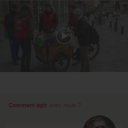
Comment agir
avec nous ?