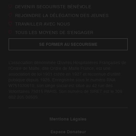
DEVENIR SECOURISTE BÉNÉVOLE
REJOINDRE LA DÉLÉGATION DES JEUNES
TRAVAILLER AVEC NOUS
TOUS LES MOYENS DE S’ENGAGER
SE FORMER AU SECOURISME
L’association dénommée Œuvres Hospitalières Françaises de
l’Ordre de Malte, dite Ordre de Malte France, est une
association de loi 1901 créée en 1927 et reconnue d’utilité
publique depuis 1928. Enregistrée sous le numéro RNA
W751030610, son siège social est situé au 42 rue des
Volontaires 75015 PARIS. Son numéro de SIRET est le 309
802 205 00505.
Mentions Légales
Espace Donateur