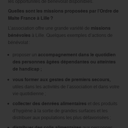
les opportunités de bénévolat disponibles.
Quelles sont les missions proposées par l’Ordre de
Malte France à Lille ?
L’association offre une grande variété de
missions
bénévoles
à Lille. Quelques exemples d’actions de
bénévolat :
proposer un
accompagnement dans le quotidien
des personnes âgées dépendantes ou atteintes
de handicap ;
vous former aux gestes de premiers secours,
utiles dans les activités de l’association et dans votre
vie quotidienne ;
collecter des denrées alimentaires
et des produits
d’hygiène à la sortie de grandes surfaces et les
distribuer aux populations les plus défavorisées ;
distribuer des colis alimentaires
aux personnes