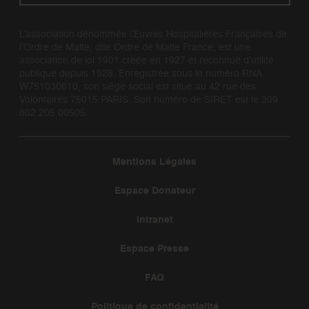
L’association dénommée Œuvres Hospitalières Françaises de
l’Ordre de Malte, dite Ordre de Malte France, est une
association de loi 1901 créée en 1927 et reconnue d’utilité
publique depuis 1928. Enregistrée sous le numéro RNA
W751030610, son siège social est situé au 42 rue des
Volontaires 75015 PARIS. Son numéro de SIRET est le 309
802 205 00505.
Mentions Légales
Espace Donateur
Intranet
Espace Presse
FAQ
Politique de confidentialité