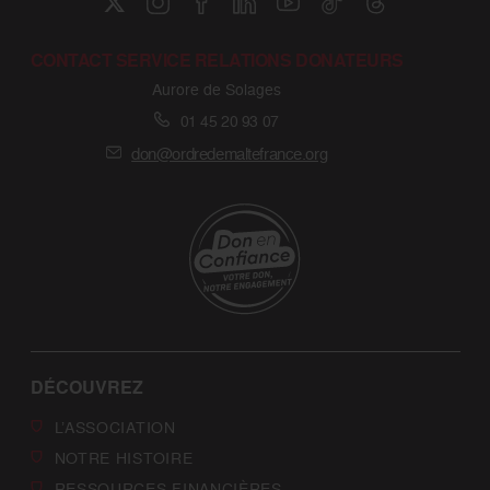
CONTACT SERVICE RELATIONS DONATEURS
Aurore de Solages
01 45 20 93 07
don@ordredemaltefrance.org
DÉCOUVREZ
L’ASSOCIATION
NOTRE HISTOIRE
RESSOURCES FINANCIÈRES