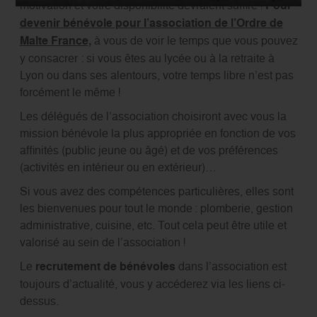
motivation et votre disponibilité devraient suffire !
Pour
devenir bénévole pour l’association de l’Ordre de
Malte France
,
à vous de voir le temps que vous pouvez
y consacrer : si vous êtes au lycée ou à la retraite à
Lyon ou dans ses alentours, votre temps libre n’est pas
forcément le même !
Les délégués de l’association choisiront avec vous la
mission bénévole la plus appropriée en fonction de vos
affinités (public jeune ou âgé) et de vos préférences
(activités en intérieur ou en extérieur)…
Si vous avez des compétences particulières, elles sont
les bienvenues pour tout le monde : plomberie, gestion
administrative, cuisine, etc. Tout cela peut être utile et
valorisé au sein de l’association !
Le
recrutement de bénévoles
dans l’association est
toujours d’actualité, vous y accéderez via les liens ci-
dessus.