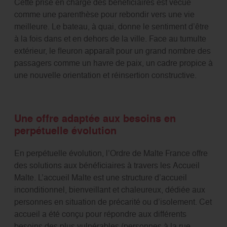
Cette prise en charge des bénéficiaires est vécue
comme une parenthèse pour rebondir vers une vie
meilleure. Le bateau, à quai, donne le sentiment d’être
à la fois dans et en dehors de la ville. Face au tumulte
extérieur, le fleuron apparaît pour un grand nombre des
passagers comme un havre de paix, un cadre propice à
une nouvelle orientation et réinsertion constructive.
Une offre adaptée aux besoins en
perpétuelle évolution
En perpétuelle évolution, l’Ordre de Malte France offre
des solutions aux bénéficiaires à travers les Accueil
Malte. L’accueil Malte est une structure d’accueil
inconditionnel, bienveillant et chaleureux, dédiée aux
personnes en situation de précarité ou d’isolement. Cet
accueil a été conçu pour répondre aux différents
besoins des plus vulnérables (personnes à la rue,