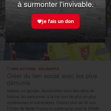
à surmonter l'invivable.
Je fais un don
NOS ACTIONS - SOLIDARITÉ
Créer du lien social avec les plus
démunis
Isolées, en groupe, dissimulées sous des abris de
fortune, les personnes à la rue sont de plus en plus
nombreuses et vulnérables. Depuis plus de 20 ans,
l’Ordre de Malte France en partenariat avec le SAMU