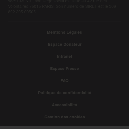
W751030610, son siège social est situé au 42 rue des
Volontaires 75015 PARIS. Son numéro de SIRET est le 309
802 205 00505.
Mentions Légales
Espace Donateur
Intranet
Espace Presse
FAQ
Politique de confidentialité
Accessibilité
Gestion des cookies