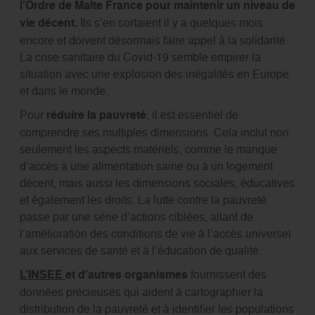
l’Ordre de Malte France pour maintenir un niveau de
vie décent.
Ils s’en sortaient il y a quelques mois
encore et doivent désormais faire appel à la solidarité.
La crise sanitaire du Covid-19 semble empirer la
situation avec une explosion des inégalités en Europe
et dans le monde.
Pour
réduire la pauvreté
, il est essentiel de
comprendre ses multiples dimensions. Cela inclut non
seulement les aspects matériels, comme le manque
d’accès à une alimentation saine ou à un logement
décent, mais aussi les dimensions sociales, éducatives
et également les droits. La lutte contre la pauvreté
passe par une série d’actions ciblées, allant de
l’amélioration des conditions de vie à l’accès universel
aux services de santé et à l’éducation de qualité.
L’INSEE
et d’autres organismes
fournissent des
données précieuses qui aident à cartographier la
distribution de la pauvreté et à identifier les populations