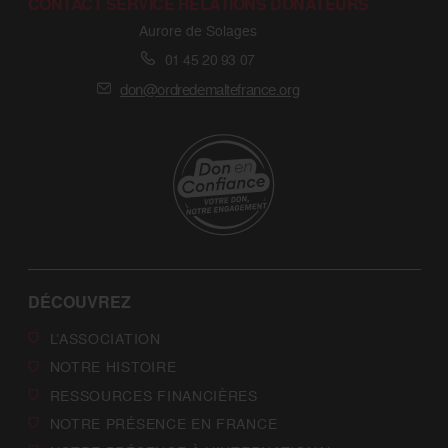
CONTACT SERVICE RELATIONS DONATEURS
Aurore de Solages
01 45 20 93 07
don@ordredemaltefrance.org
DÉCOUVREZ
L’ASSOCIATION
NOTRE HISTOIRE
RESSOURCES FINANCIÈRES
NOTRE PRÉSENCE EN FRANCE