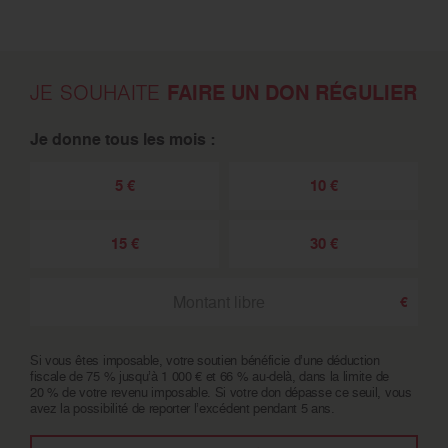
FAIRE UN DON RÉGULIER
JE SOUHAITE
Je donne tous les mois :
5 €
10 €
15 €
30 €
Si vous êtes imposable, votre soutien bénéficie d’une déduction
fiscale de 75 % jusqu’à 1 000 € et 66 % au-delà, dans la limite de
20 % de votre revenu imposable. Si votre don dépasse ce seuil, vous
avez la possibilité de reporter l’excédent pendant 5 ans.