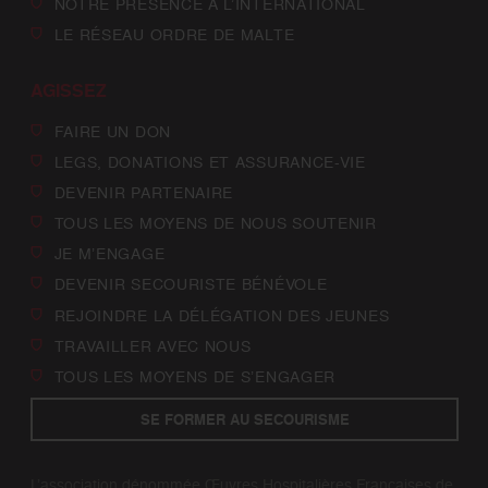
NOTRE PRÉSENCE À L’INTERNATIONAL
LE RÉSEAU ORDRE DE MALTE
AGISSEZ
FAIRE UN DON
LEGS, DONATIONS ET ASSURANCE-VIE
DEVENIR PARTENAIRE
TOUS LES MOYENS DE NOUS SOUTENIR
JE M’ENGAGE
DEVENIR SECOURISTE BÉNÉVOLE
REJOINDRE LA DÉLÉGATION DES JEUNES
TRAVAILLER AVEC NOUS
TOUS LES MOYENS DE S’ENGAGER
SE FORMER AU SECOURISME
L’association dénommée Œuvres Hospitalières Françaises de