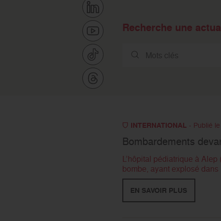
Recherche une actual
INTERNATIONAL
- Publié l
Bombardements devant 
L’hôpital pédiatrique à Alep
bombe, ayant explosé dans l
EN SAVOIR PLUS