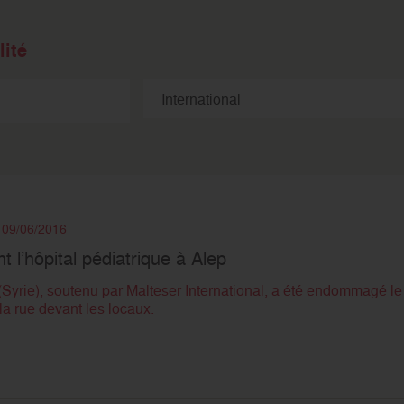
ité
e 09/06/2016
l’hôpital pédiatrique à Alep
 (Syrie), soutenu par Malteser International, a été endommagé le
a rue devant les locaux.