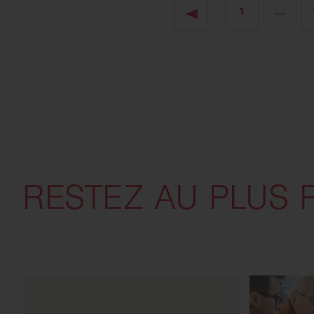
1
…
RESTEZ AU PLUS 