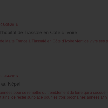
e 03/05/2016
’hôpital de Tiassalé en Côte d’Ivoire
 de Malte France à Tiassalé en Côte d’Ivoire vient de vivre se
e 25/04/2016
 au Népal
 années pour se remettre du tremblement de terre qui a secoué le
 ainsi de rester sur place pour les trois prochaines années afin de