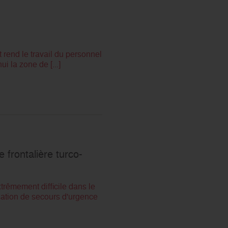
t rend le travail du personnel
i la zone de [...]
 frontalière turco-
trêmement difficile dans le
sation de secours d'urgence