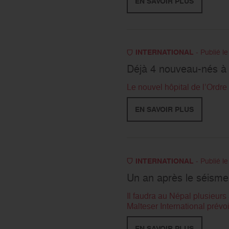
EN SAVOIR PLUS
INTERNATIONAL
- Publié l
Déjà 4 nouveau-nés à l
Le nouvel hôpital de l’Ordre
EN SAVOIR PLUS
INTERNATIONAL
- Publié l
Un an après le séisme
Il faudra au Népal plusieurs
Malteser International prévoit
EN SAVOIR PLUS