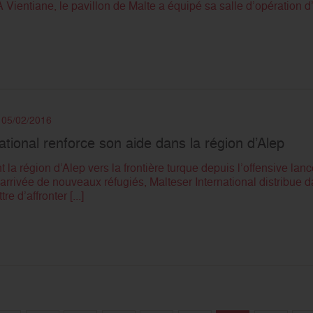
 A Vientiane, le pavillon de Malte a équipé sa salle d’opération d’
e 05/02/2016
ational renforce son aide dans la région d’Alep
t la région d’Alep vers la frontière turque depuis l’offensive lanc
arrivée de nouveaux réfugiés, Malteser International distribue 
e d’affronter [...]