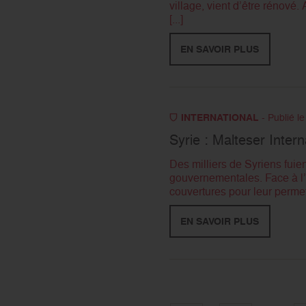
village, vient d’être rénové.
[...]
EN SAVOIR PLUS
INTERNATIONAL
- Publié l
Syrie : Malteser Intern
Des milliers de Syriens fuien
gouvernementales. Face à l’
couvertures pour leur permettr
EN SAVOIR PLUS