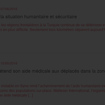
e 07/06/2016
la situation humanitaire et sécuritaire
 les régions frontalières à la Turquie continue de se détériorer e
 en plus difficile. Seulement trois kilomètres séparent aujourd’hu
e 10/05/2016
 étend son aide médicale aux déplacés dans la zone
t instable en Syrie rend l’acheminement de l’aide humanitaire ex
ins des populations sur place, Malteser International, l'organi
n aide médicale [...]