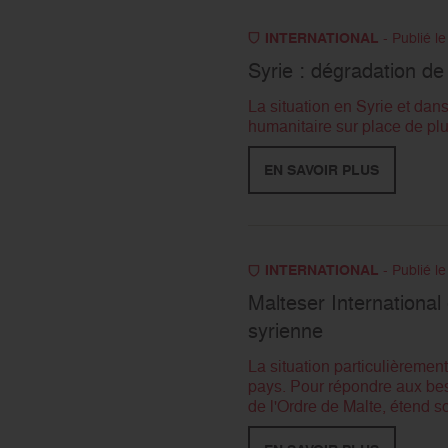
INTERNATIONAL
- Publié l
Syrie : dégradation de 
La situation en Syrie et dans
humanitaire sur place de plus
EN SAVOIR PLUS
INTERNATIONAL
- Publié l
Malteser International
syrienne
La situation particulièremen
pays. Pour répondre aux beso
de l'Ordre de Malte, étend so