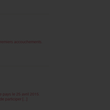
s premiers accouchements.
 pays le 25 avril 2015.
 participer [...]