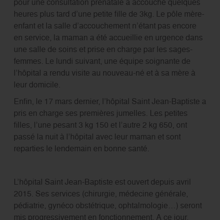
pour une consultation prénatale a accouché quelques
heures plus tard d’une petite fille de 3kg. Le pôle mère-
enfant et la salle d’accouchement n’étant pas encore
en service, la maman a été accueillie en urgence dans
une salle de soins et prise en charge par les sages-
femmes. Le lundi suivant, une équipe soignante de
l’hôpital a rendu visite au nouveau-né et à sa mère à
leur domicile.
Enfin, le 17 mars dernier, l’hôpital Saint Jean-Baptiste a
pris en charge ses premières jumelles. Les petites
filles, l’une pesant 3 kg 150 et l’autre 2 kg 650, ont
passé la nuit à l’hôpital avec leur maman et sont
reparties le lendemain en bonne santé.
L’hôpital Saint Jean-Baptiste est ouvert depuis avril
2015. Ses services (chirurgie, médecine générale,
pédiatrie, gynéco obstétrique, ophtalmologie…) seront
mis progressivement en fonctionnement. A ce jour,