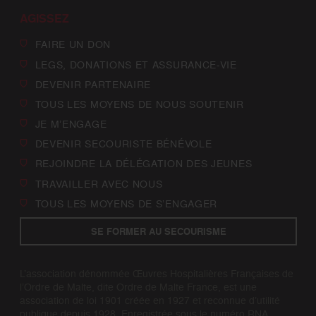
AGISSEZ
FAIRE UN DON
LEGS, DONATIONS ET ASSURANCE-VIE
DEVENIR PARTENAIRE
TOUS LES MOYENS DE NOUS SOUTENIR
JE M’ENGAGE
DEVENIR SECOURISTE BÉNÉVOLE
REJOINDRE LA DÉLÉGATION DES JEUNES
TRAVAILLER AVEC NOUS
TOUS LES MOYENS DE S’ENGAGER
SE FORMER AU SECOURISME
L’association dénommée Œuvres Hospitalières Françaises de
l’Ordre de Malte, dite Ordre de Malte France, est une
association de loi 1901 créée en 1927 et reconnue d’utilité
publique depuis 1928. Enregistrée sous le numéro RNA