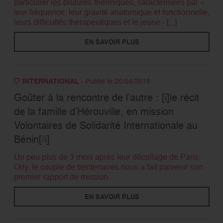
particulier les brûlures thermiques, caractérisées par «
leur fréquence, leur gravité anatomique et fonctionnelle,
leurs difficultés thérapeutiques et le jeune - [...]
EN SAVOIR PLUS
INTERNATIONAL
- Publié le 20/04/2018
Goûter à la rencontre de l’autre : [i]le récit
de la famille d’Hérouville, en mission
Volontaires de Solidarité Internationale au
Bénin[/i]
Un peu plus de 3 mois après leur décollage de Paris-
Orly, le couple de trentenaires nous a fait parvenir son
premier rapport de mission.
EN SAVOIR PLUS