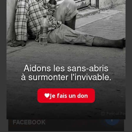
NOTRE PAGE
INSTAGRAM
Aidons les sans-abris
à surmonter l'invivable.
Je fais un don
NOTRE COMMUNAUTÉ
FACEBOOK