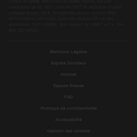
l’Ordre de Malte, dite Ordre de Malte France, est une
association de loi 1901 créée en 1927 et reconnue d’utilité
publique depuis 1928. Enregistrée sous le numéro RNA
W751030610, son siège social est situé au 42 rue des
Volontaires 75015 PARIS. Son numéro de SIRET est le 309
802 205 00505.
Mentions Légales
Espace Donateur
Intranet
Espace Presse
FAQ
Politique de confidentialité
Accessibilité
Gestion des cookies