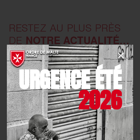
RESTEZ AU PLUS PRÈS
NOTRE ACTUALITÉ…
DE
URGENCE ÉTÉ
Suivez-nous sur :
2026
NOTRE COMPTE
X (TWITTER)