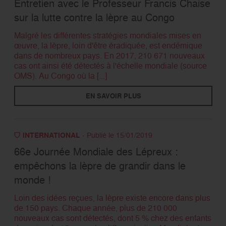
Entretien avec le Professeur Francis Chaise
sur la lutte contre la lèpre au Congo
RECHERCHER
Malgré les différentes stratégies mondiales mises en
œuvre, la lèpre, loin d'être éradiquée, est endémique
dans de nombreux pays. En 2017, 210 671 nouveaux
cas ont ainsi été détectés à l'échelle mondiale (source
OMS). Au Congo où la [...]
EN SAVOIR PLUS
INTERNATIONAL
- Publié le 15/01/2019
66e Journée Mondiale des Lépreux :
empêchons la lèpre de grandir dans le
monde !
Loin des idées reçues, la lèpre existe encore dans plus
de 150 pays. Chaque année, plus de 210 000
nouveaux cas sont détectés, dont 5 % chez des enfants