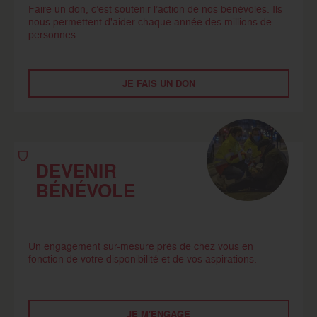
Faire un don, c’est soutenir l’action de nos bénévoles. Ils
nous permettent d'aider chaque année des millions de
personnes.
JE FAIS UN DON
DEVENIR
BÉNÉVOLE
Un engagement sur-mesure près de chez vous en
fonction de votre disponibilité et de vos aspirations.
JE M'ENGAGE