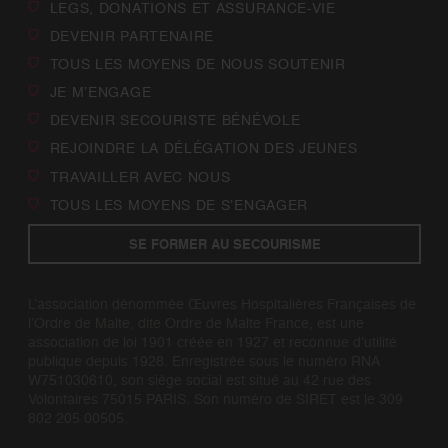
LEGS, DONATIONS ET ASSURANCE-VIE
DEVENIR PARTENAIRE
TOUS LES MOYENS DE NOUS SOUTENIR
JE M’ENGAGE
DEVENIR SECOURISTE BÉNÉVOLE
REJOINDRE LA DÉLÉGATION DES JEUNES
TRAVAILLER AVEC NOUS
TOUS LES MOYENS DE S’ENGAGER
SE FORMER AU SECOURISME
L’association dénommée Œuvres Hospitalières Françaises de
l’Ordre de Malte, dite Ordre de Malte France, est une
association de loi 1901 créée en 1927 et reconnue d’utilité
publique depuis 1928. Enregistrée sous le numéro RNA
W751030610, son siège social est situé au 42 rue des
Volontaires 75015 PARIS. Son numéro de SIRET est le 309
802 205 00505.