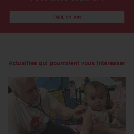
FAIRE UN DON
Actualités qui pourraient vous intéresser