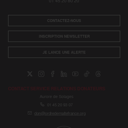
01 45 20 80 20
CONTACTEZ-NOUS
INSCRIPTION NEWSLETTER
JE LANCE UNE ALERTE
CONTACT SERVICE RELATIONS DONATEURS
Aurore de Solages
01 45 20 93 07
don@ordredemaltefrance.org