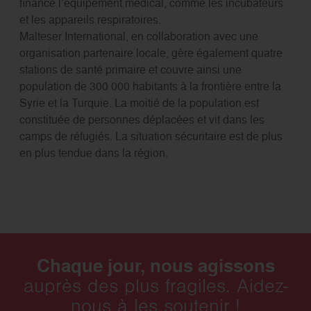
finance l’équipement médical, comme les incubateurs
et les appareils respiratoires.
Malteser International, en collaboration avec une
organisation partenaire locale, gère également quatre
stations de santé primaire et couvre ainsi une
population de 300 000 habitants à la frontière entre la
Syrie et la Turquie. La moitié de la population est
constituée de personnes déplacées et vit dans les
camps de réfugiés. La situation sécuritaire est de plus
en plus tendue dans la région.
Chaque jour, nous agissons
auprès des plus fragiles. Aidez-
nous à les soutenir !