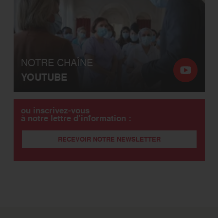
NOTRE CHAÎNE
YOUTUBE
ou inscrivez-vous
à notre lettre d’information :
RECEVOIR NOTRE NEWSLETTER