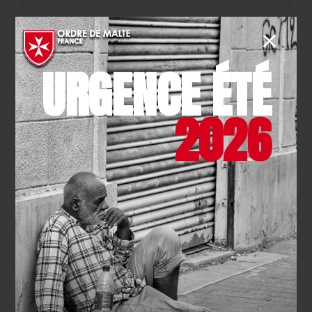
URGENCE ÉTÉ
2026
NOTRE COMPTE
X (TWITTER)
NOTRE PAGE
INSTAGRAM