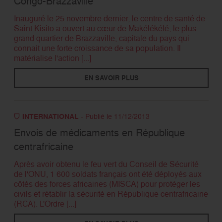
Congo-Brazzaville
Inauguré le 25 novembre dernier, le centre de santé de
Saint Kisito a ouvert au cœur de Makélékélé, le plus
grand quartier de Brazzaville, capitale du pays qui
connait une forte croissance de sa population. Il
matérialise l'action [...]
EN SAVOIR PLUS
INTERNATIONAL
- Publié le 11/12/2013
Envois de médicaments en République
centrafricaine
Après avoir obtenu le feu vert du Conseil de Sécurité
de l'ONU, 1 600 soldats français ont été déployés aux
côtés des forces africaines (MISCA) pour protéger les
civils et rétablir la sécurité en République centrafricaine
(RCA). L'Ordre [...]