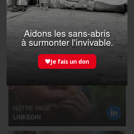
Aidons les sans-abris
à surmonter l'invivable.
NOTRE COMMUNAUTÉ
FACEBOOK
Je fais un don
NOTRE PAGE
LINKEDIN