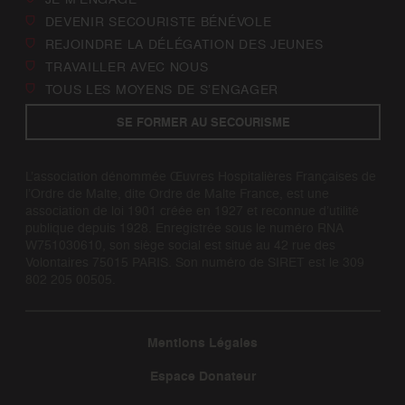
DEVENIR SECOURISTE BÉNÉVOLE
REJOINDRE LA DÉLÉGATION DES JEUNES
TRAVAILLER AVEC NOUS
TOUS LES MOYENS DE S’ENGAGER
SE FORMER AU SECOURISME
L’association dénommée Œuvres Hospitalières Françaises de
l’Ordre de Malte, dite Ordre de Malte France, est une
association de loi 1901 créée en 1927 et reconnue d’utilité
publique depuis 1928. Enregistrée sous le numéro RNA
W751030610, son siège social est situé au 42 rue des
Volontaires 75015 PARIS. Son numéro de SIRET est le 309
802 205 00505.
Mentions Légales
Espace Donateur