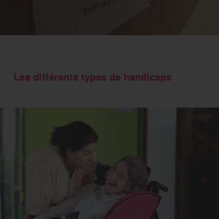
Les différents types de handicaps