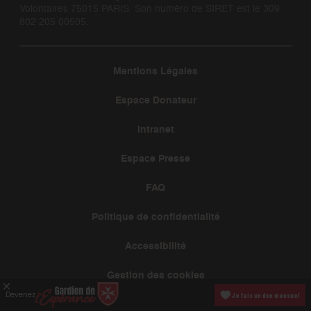
Volontaires 75015 PARIS. Son numéro de SIRET est le 309
802 205 00505.
Mentions Légales
Espace Donateur
Intranet
Espace Presse
FAQ
Politique de confidentialité
Accessibilité
Gestion des cookies
Devenez
Je fais un don mensuel