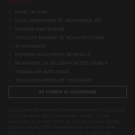
AGISSEZ
FAIRE UN DON
LEGS, DONATIONS ET ASSURANCE-VIE
DEVENIR PARTENAIRE
TOUS LES MOYENS DE NOUS SOUTENIR
JE M’ENGAGE
DEVENIR SECOURISTE BÉNÉVOLE
REJOINDRE LA DÉLÉGATION DES JEUNES
TRAVAILLER AVEC NOUS
TOUS LES MOYENS DE S’ENGAGER
SE FORMER AU SECOURISME
L’association dénommée Œuvres Hospitalières Françaises de
l’Ordre de Malte, dite Ordre de Malte France, est une
association de loi 1901 créée en 1927 et reconnue d’utilité
publique depuis 1928. Enregistrée sous le numéro RNA
W751030610, son siège social est situé au 42 rue des