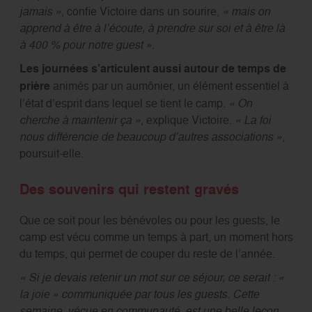
jamais »
, confie Victoire dans un sourire,
« mais on
apprend à être à l’écoute, à prendre sur soi et à être là
à 400 % pour notre guest »
.
Les journées s’articulent aussi autour de temps de
prière
animés par un aumônier, un élément essentiel à
l’état d’esprit dans lequel se tient le camp.
« On
cherche à maintenir ça »
, explique Victoire.
« La foi
nous différencie de beaucoup d’autres associations »
,
poursuit-elle.
Des souvenirs qui restent gravés
Que ce soit pour les bénévoles ou pour les guests, le
camp est vécu comme un temps à part, un moment hors
du temps, qui permet de couper du reste de l’année.
« Si je devais retenir un mot sur ce séjour, ce serait : «
la joie » communiquée par tous les guests. Cette
semaine, vécue en communauté, est une belle leçon