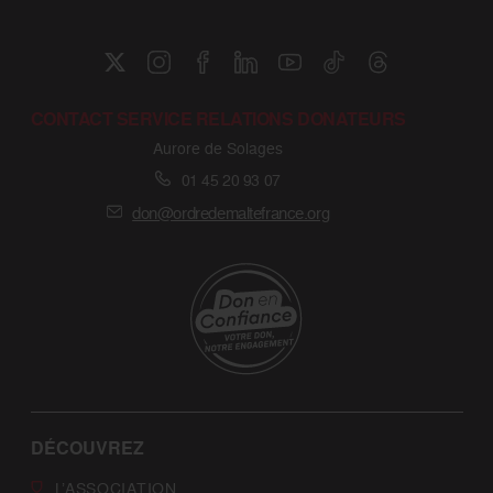
CONTACT SERVICE RELATIONS DONATEURS
Aurore de Solages
01 45 20 93 07
don@ordredemaltefrance.org
DÉCOUVREZ
L’ASSOCIATION