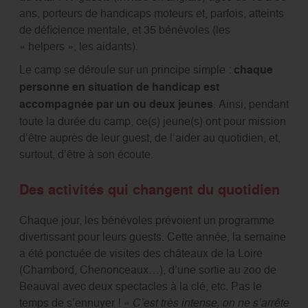
ans, porteurs de handicaps moteurs et, parfois, atteints
de déficience mentale, et 35 bénévoles (les
« helpers », les aidants).
Le camp se déroule sur un principe simple :
chaque
personne en situation de handicap est
accompagnée par un ou deux jeunes
. Ainsi, pendant
toute la durée du camp, ce(s) jeune(s) ont pour mission
d’être auprès de leur guest, de l’aider au quotidien, et,
surtout, d’être à son écoute.
Des activités qui changent du quotidien
Chaque jour, les bénévoles prévoient un programme
divertissant pour leurs guests. Cette année, la semaine
a été ponctuée de visites des châteaux de la Loire
(Chambord, Chenonceaux…), d’une sortie au zoo de
Beauval avec deux spectacles à la clé, etc. Pas le
temps de s’ennuyer !
« C’est très intense, on ne s’arrête