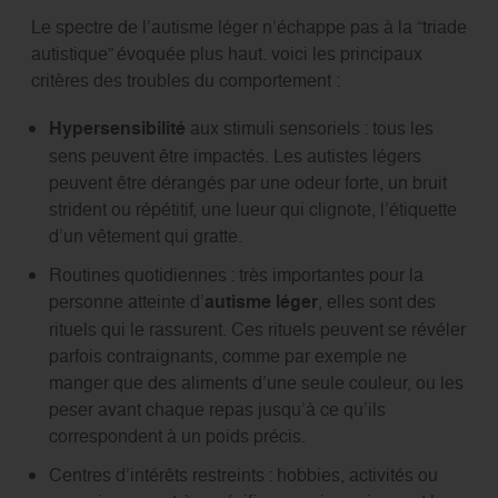
Le spectre de l’autisme léger n’échappe pas à la “triade
autistique” évoquée plus haut. voici les principaux
critères des troubles du comportement :
Hypersensibilité
aux stimuli sensoriels : tous les
sens peuvent être impactés. Les autistes légers
peuvent être dérangés par une odeur forte, un bruit
strident ou répétitif, une lueur qui clignote, l’étiquette
d’un vêtement qui gratte.
Routines quotidiennes : très importantes pour la
personne atteinte d’
autisme léger
, elles sont des
rituels qui le rassurent. Ces rituels peuvent se révéler
parfois contraignants, comme par exemple ne
manger que des aliments d’une seule couleur, ou les
peser avant chaque repas jusqu’à ce qu’ils
correspondent à un poids précis.
Centres d’intérêts restreints : hobbies, activités ou