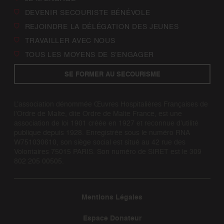
DEVENIR SECOURISTE BÉNÉVOLE
REJOINDRE LA DÉLÉGATION DES JEUNES
TRAVAILLER AVEC NOUS
TOUS LES MOYENS DE S’ENGAGER
SE FORMER AU SECOURISME
L’association dénommée Œuvres Hospitalières Françaises de
l’Ordre de Malte, dite Ordre de Malte France, est une
association de loi 1901 créée en 1927 et reconnue d’utilité
publique depuis 1928. Enregistrée sous le numéro RNA
W751030610, son siège social est situé au 42 rue des
Volontaires 75015 PARIS. Son numéro de SIRET est le 309
802 205 00505.
Mentions Légales
Espace Donateur