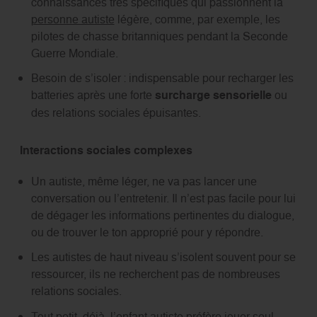
connaissances très spécifiques qui passionnent la
personne autiste
légère, comme, par exemple, les
pilotes de chasse britanniques pendant la Seconde
Guerre Mondiale.
Besoin de s’isoler : indispensable pour recharger les
batteries après une forte
surcharge sensorielle
ou
des relations sociales épuisantes.
Interactions sociales complexes
Un autiste, même léger, ne va pas lancer une
conversation ou l’entretenir. Il n’est pas facile pour lui
de dégager les informations pertinentes du dialogue,
ou de trouver le ton approprié pour y répondre.
Les autistes de haut niveau s’isolent souvent pour se
ressourcer, ils ne recherchent pas de nombreuses
relations sociales.
Tout petit, déjà, l’enfant autiste préfère jouer seul