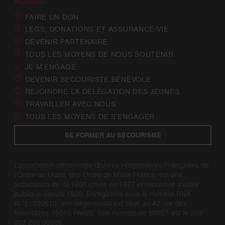
AGISSEZ
FAIRE UN DON
LEGS, DONATIONS ET ASSURANCE-VIE
DEVENIR PARTENAIRE
TOUS LES MOYENS DE NOUS SOUTENIR
JE M’ENGAGE
DEVENIR SECOURISTE BÉNÉVOLE
REJOINDRE LA DÉLÉGATION DES JEUNES
TRAVAILLER AVEC NOUS
TOUS LES MOYENS DE S’ENGAGER
SE FORMER AU SECOURISME
L’association dénommée Œuvres Hospitalières Françaises de
l’Ordre de Malte, dite Ordre de Malte France, est une
association de loi 1901 créée en 1927 et reconnue d’utilité
publique depuis 1928. Enregistrée sous le numéro RNA
W751030610, son siège social est situé au 42 rue des
Volontaires 75015 PARIS. Son numéro de SIRET est le 309
802 205 00505.