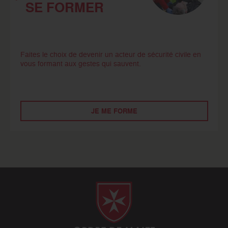
SE FORMER
Faites le choix de devenir un acteur de sécurité civile en
vous formant aux gestes qui sauvent.
JE ME FORME