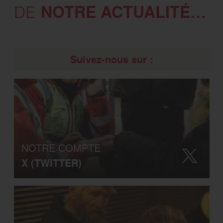
NOTRE ACTUALITÉ…
DE
Suivez-nous sur :
NOTRE COMPTE
X (TWITTER)