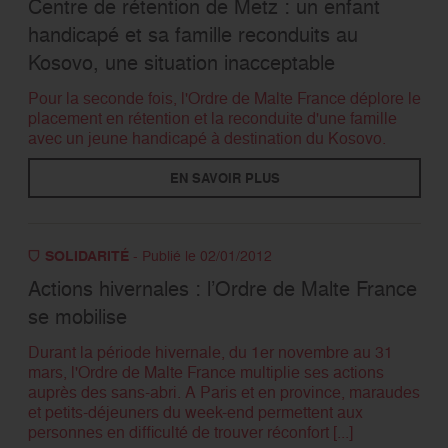
Centre de rétention de Metz : un enfant
handicapé et sa famille reconduits au
RECHERCHER
Kosovo, une situation inacceptable
Pour la seconde fois, l'Ordre de Malte France déplore le
placement en rétention et la reconduite d'une famille
avec un jeune handicapé à destination du Kosovo.
EN SAVOIR PLUS
SOLIDARITÉ
- Publié le 02/01/2012
Actions hivernales : l’Ordre de Malte France
se mobilise
Durant la période hivernale, du 1er novembre au 31
mars, l'Ordre de Malte France multiplie ses actions
auprès des sans-abri. A Paris et en province, maraudes
et petits-déjeuners du week-end permettent aux
personnes en difficulté de trouver réconfort [...]