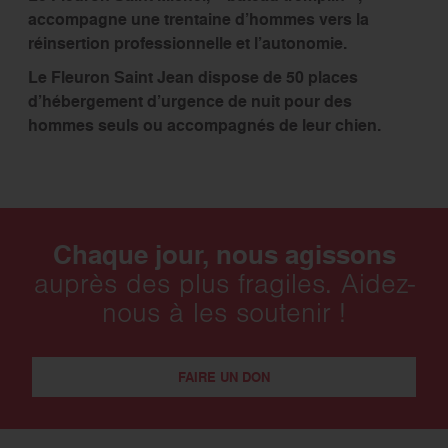
accompagne une trentaine d’hommes vers la
réinsertion professionnelle et l’autonomie.
Le Fleuron Saint Jean dispose de 50 places
d’hébergement d’urgence de nuit pour des
hommes seuls ou accompagnés de leur chien.
Chaque jour, nous agissons
auprès des plus fragiles. Aidez-
nous à les soutenir !
FAIRE UN DON