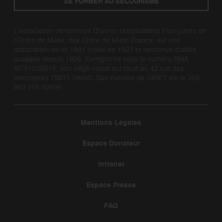
SE FORMER AU SECOURISME
L’association dénommée Œuvres Hospitalières Françaises de
l’Ordre de Malte, dite Ordre de Malte France, est une
association de loi 1901 créée en 1927 et reconnue d’utilité
publique depuis 1928. Enregistrée sous le numéro RNA
W751030610, son siège social est situé au 42 rue des
Volontaires 75015 PARIS. Son numéro de SIRET est le 309
802 205 00505.
Mentions Légales
Espace Donateur
Intranet
Espace Presse
FAQ