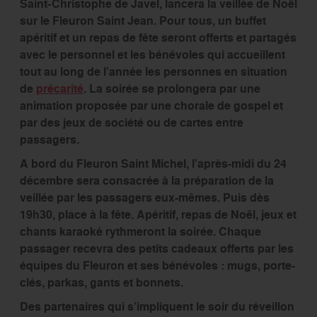
Saint-Christophe de Javel, lancera la veillée de Noël
sur le Fleuron Saint Jean. Pour tous, un buffet
apéritif et un repas de fête seront offerts et partagés
avec le personnel et les bénévoles qui accueillent
tout au long de l’année les personnes en situation
de
précarité
. La soirée se prolongera par une
animation proposée par une chorale de gospel et
par des jeux de société ou de cartes entre
passagers.
A bord du Fleuron Saint Michel, l’après-midi du 24
décembre sera consacrée à la préparation de la
veillée par les passagers eux-mêmes. Puis dès
19h30, place à la fête. Apéritif, repas de Noël, jeux et
chants karaoké rythmeront la soirée. Chaque
passager recevra des petits cadeaux offerts par les
équipes du Fleuron et ses bénévoles : mugs, porte-
clés, parkas, gants et bonnets.
Des partenaires qui s’impliquent le soir du réveillon