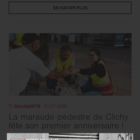
EN SAVOIR PLUS
SOLIDARITÉ
- 21.07.2026
La maraude pédestre de Clichy
fête son premier anniversaire !