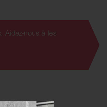
. Aidez-nous à les