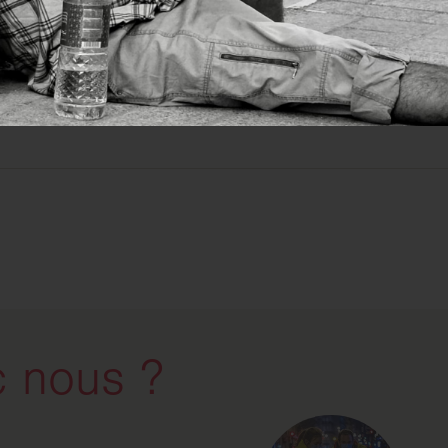
EN SAVOIR PLUS
 nous ?