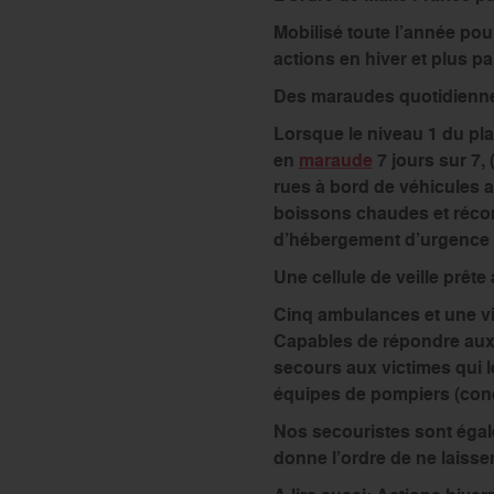
Mobilisé toute l’année pou
actions en hiver et plus p
Des maraudes quotidienn
Lorsque le niveau 1 du pla
en
maraude
7 jours sur 7, 
rues à bord de véhicules a
boissons chaudes et récon
d’hébergement d’urgence po
Une cellule de veille prête 
Cinq ambulances et une vin
Capables de répondre aux a
secours aux victimes qui l
équipes de pompiers (condi
Nos secouristes sont égale
donne l’ordre de ne laisse