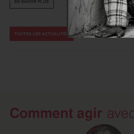
EN SAVOIR PLUS
TOUTES LES ACTUALITÉS
Comment agir
avec