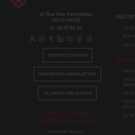
42 Rue Des Volontaires
DÉCOU
75015 PARIS
01 45 20 80 20
L’AS
NOTR
RESS
CONTACTEZ-NOUS
AGISSE
FAIR
INSCRIPTION NEWSLETTER
LEGS
ASSU
DEVE
JE LANCE UNE ALERTE
TOUS
SOUT
CONTACT SERVICE
JE M
RELATIONS DONATEURS
Aurore de Solages