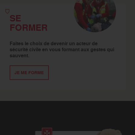
SE
FORMER
Faites le choix de devenir un acteur de
sécurité civile en vous formant aux gestes qui
sauvent.
JE ME FORME