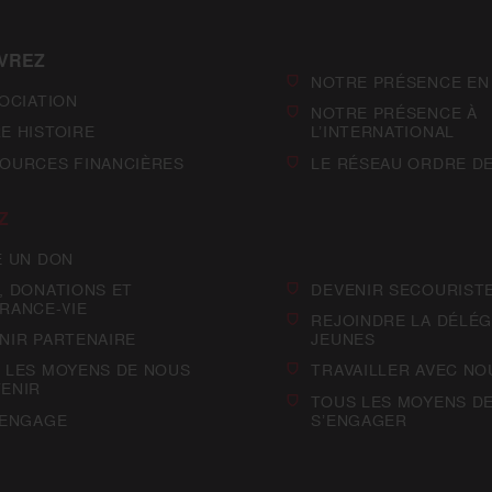
VREZ
NOTRE PRÉSENCE EN
SOCIATION
NOTRE PRÉSENCE À
E HISTOIRE
L’INTERNATIONAL
OURCES FINANCIÈRES
LE RÉSEAU ORDRE D
Z
E UN DON
, DONATIONS ET
DEVENIR SECOURIST
RANCE-VIE
REJOINDRE LA DÉLÉG
NIR PARTENAIRE
JEUNES
 LES MOYENS DE NOUS
TRAVAILLER AVEC NO
ENIR
TOUS LES MOYENS D
’ENGAGE
S’ENGAGER