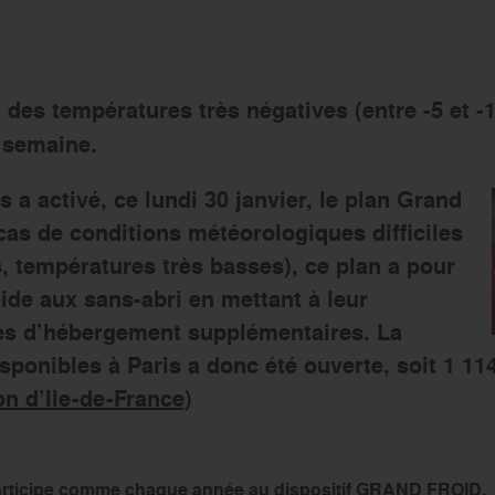
 des températures très négatives (entre -5 et -
 semaine.
s a activé, ce lundi 30 janvier, le plan Grand
cas de conditions météorologiques difficiles
s, températures très basses), ce plan a pour
aide aux sans-abri en mettant à leur
ces d’hébergement supplémentaires. La
isponibles à Paris a donc été ouverte, soit 1 114
on d’Ile-de-France
)
participe comme chaque année au dispositif GRAND FROID.