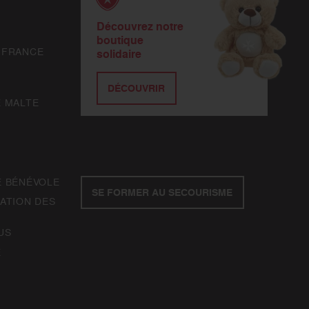
Découvrez notre
boutique
 FRANCE
solidaire
DÉCOUVRIR
E MALTE
E BÉNÉVOLE
SE FORMER AU SECOURISME
ATION DES
US
E