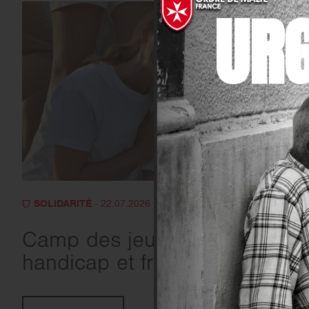
UR
SOLIDARITÉ
- 22.07.2026
Camp des jeunes :
handicap et fraternité