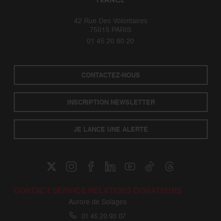
42 Rue Des Volontaires
75015 PARIS
01 45 20 80 20
CONTACTEZ-NOUS
INSCRIPTION NEWSLETTER
JE LANCE UNE ALERTE
CONTACT SERVICE RELATIONS DONATEURS
Aurore de Solages
01 45 20 93 07