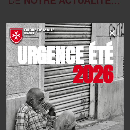
NOTRE ACTUALITÉ…
DE
Suivez-nous sur :
URGENCE ÉTÉ
2026
NOTRE COMPTE
X (TWITTER)