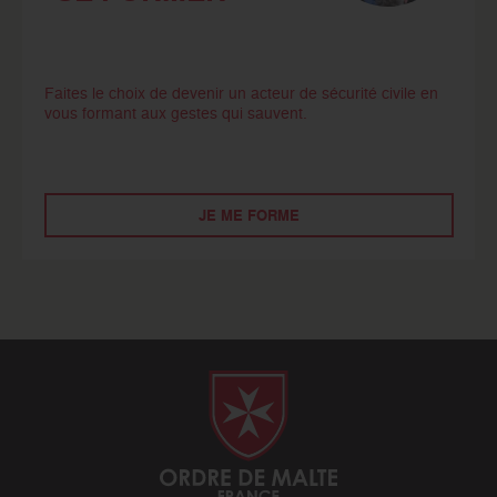
Faites le choix de devenir un acteur de sécurité civile en
vous formant aux gestes qui sauvent.
JE ME FORME