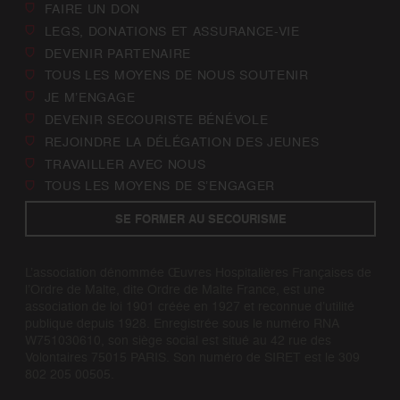
FAIRE UN DON
LEGS, DONATIONS ET ASSURANCE-VIE
DEVENIR PARTENAIRE
TOUS LES MOYENS DE NOUS SOUTENIR
JE M’ENGAGE
DEVENIR SECOURISTE BÉNÉVOLE
REJOINDRE LA DÉLÉGATION DES JEUNES
TRAVAILLER AVEC NOUS
TOUS LES MOYENS DE S’ENGAGER
SE FORMER AU SECOURISME
L’association dénommée Œuvres Hospitalières Françaises de
l’Ordre de Malte, dite Ordre de Malte France, est une
association de loi 1901 créée en 1927 et reconnue d’utilité
publique depuis 1928. Enregistrée sous le numéro RNA
W751030610, son siège social est situé au 42 rue des
Volontaires 75015 PARIS. Son numéro de SIRET est le 309
802 205 00505.