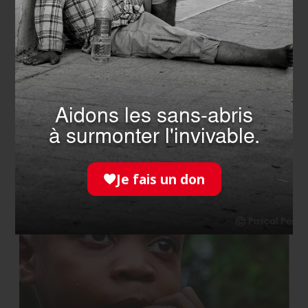
NOTRE PAGE
INSTAGRAM
Aidons les sans-abris
à surmonter l'invivable.
NOTRE COMMUNAUTÉ
Je fais un don
FACEBOOK