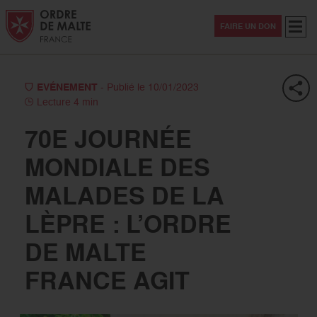
Aller au contenu
Aller à la recherche
Aller au menu
Menu
FAIRE UN DON
EVÉNEMENT
- Publié le 10/01/2023
Lecture 4 min
70E JOURNÉE
MONDIALE DES
MALADES DE LA
LÈPRE : L’ORDRE
DE MALTE
FRANCE AGIT