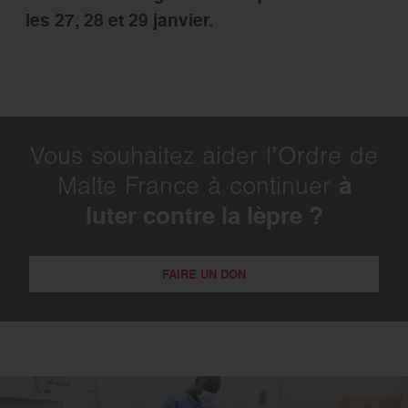
les 27, 28 et 29 janvier.
Vous souhaitez aider l’Ordre de
à
Malte France à continuer
luter contre la lèpre ?
FAIRE UN DON