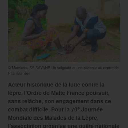
© Mamadou SY SAVANE Un soignant et une patiente au centre de
Pita (Guinée).
Acteur historique de la lutte contre la
lèpre, l’Ordre de Malte France poursuit,
sans relâche, son engagement dans ce
e
combat difficile. Pour la
70
Journée
Mondiale des Malades de la Lèpre
,
l’association organise une quête nationale