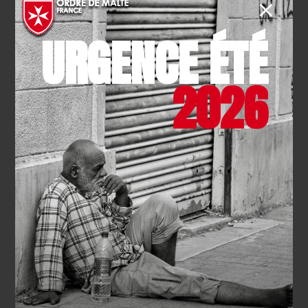
nationale de janvier 2023
URGENCE ÉTÉ
2026
SOLIDARITÉ
- 04.01.2014
Participez à nos quêtes
EN SAVOIR PLUS