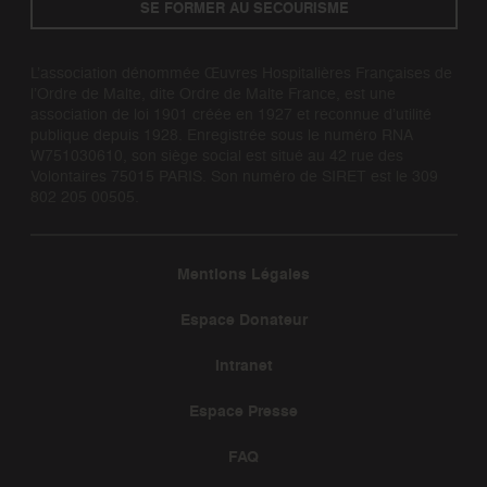
SE FORMER AU SECOURISME
L’association dénommée Œuvres Hospitalières Françaises de
l’Ordre de Malte, dite Ordre de Malte France, est une
association de loi 1901 créée en 1927 et reconnue d’utilité
publique depuis 1928. Enregistrée sous le numéro RNA
W751030610, son siège social est situé au 42 rue des
Volontaires 75015 PARIS. Son numéro de SIRET est le 309
802 205 00505.
Mentions Légales
Espace Donateur
Intranet
Espace Presse
FAQ