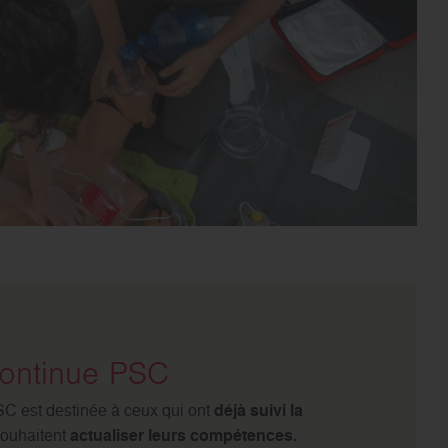
continue PSC
C est destinée à ceux qui ont
déjà suivi la
souhaitent
actualiser leurs compétences.