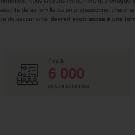
. Nous croyons fermement que
ionnelles
chaque i
sécurité de sa famille ou un professionnel chercha
re de secourisme,
devrait avoir accès à une for
Près de
6 000
personnes formées