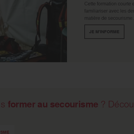
Cette formation courte 
familiariser avec les 
matière de secourisme.
JE M'INFORME
former au secourisme
us
? Découv
ISME