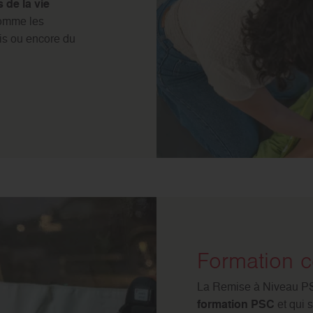
 de la vie
omme les
is ou encore du
Formation 
La Remise à Niveau PS
formation PSC
et qui 