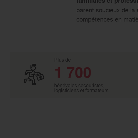
familiales et profess
parent soucieux de la 
compétences en matiè
Plus de
1 700
bénévoles secouristes,
logisticiens et formateurs