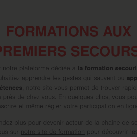
FORMATIONS AUX
PREMIERS SECOUR
la formation secour
 notre plateforme dédiée à
app
haitiez apprendre les gestes qui sauvent ou
étences
, notre site vous permet de trouver rap
n près de chez vous. En quelques clics, vous po
nscrire et même régler votre participation en lign
ndez plus pour devenir acteur de la chaîne de s
ous sur
notre site de formation
pour découvrir le