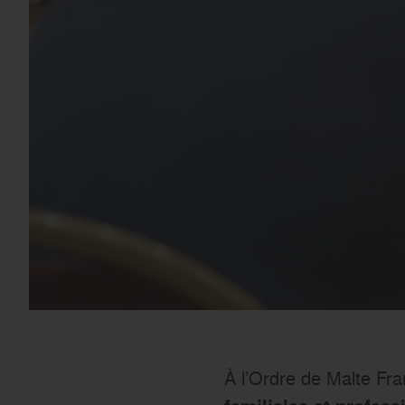
À l’Ordre de Malte Fr