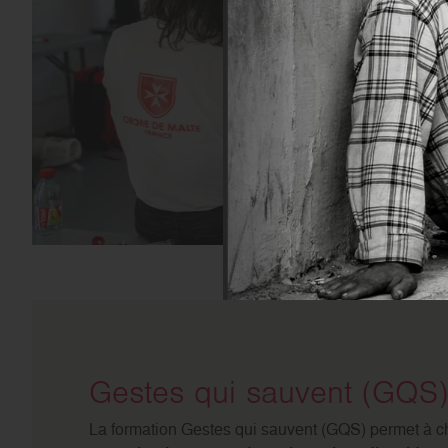
Gestes qui sauvent (GQS
La formation Gestes qui sauvent (GQS) permet à 