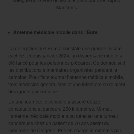
délégué de l’Ordre de Malte France dans les Alpes-
Maritimes.
Antenne médicale mobile dans l’Eure
La délégation de l’Eure a constaté une grande misère
cachée. Depuis janvier 2024, un dispensaire mobile a
été lancé pour les personnes précaires. Ce dernier, suit
les distributions alimentaires organisées pendant la
semaine. Pour faire tourner l’antenne médicale mobile,
trois médecins généralistes et une infirmière se relaient
deux jours par semaine.
En une journée, le véhicule a assuré douze
consultations et parcouru 250 kilomètres. Mi-mai,
l’antenne médicale mobile a pu détecter une tumeur
cancéreuse chez un patient de 70 ans atteint du
syndrome de Diogène. Pris en charge in-extremis par