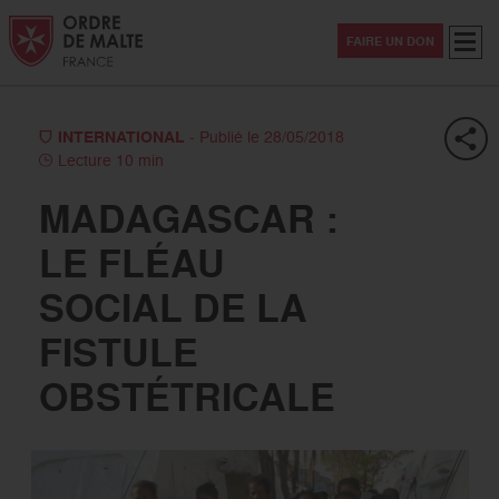
Aller au contenu
Aller à la recherche
Aller au menu
Menu
FAIRE UN DON
INTERNATIONAL
- Publié le 28/05/2018
Lecture 10 min
MADAGASCAR :
LE FLÉAU
SOCIAL DE LA
FISTULE
OBSTÉTRICALE