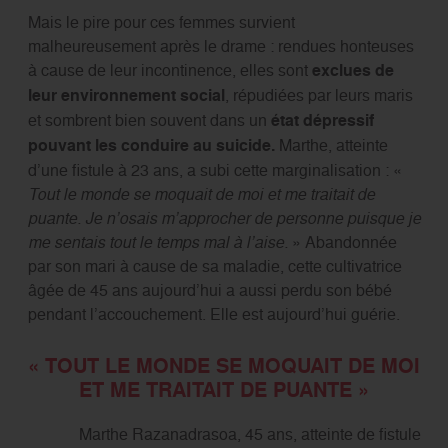
Mais le pire pour ces femmes survient
malheureusement après le drame : rendues honteuses
à cause de leur incontinence, elles sont
exclues de
leur environnement social
, répudiées par leurs maris
et sombrent bien souvent dans un
état dépressif
pouvant les conduire au suicide.
Marthe, atteinte
d’une fistule à 23 ans, a subi cette marginalisation : «
Tout le monde se moquait de moi et me traitait de
puante. Je n’osais m’approcher de personne puisque je
me sentais tout le temps mal à l’aise.
» Abandonnée
par son mari à cause de sa maladie, cette cultivatrice
âgée de 45 ans aujourd’hui a aussi perdu son bébé
pendant l’accouchement. Elle est aujourd’hui guérie.
« TOUT LE MONDE SE MOQUAIT DE MOI
ET ME TRAITAIT DE PUANTE »
Marthe Razanadrasoa, 45 ans, atteinte de fistule