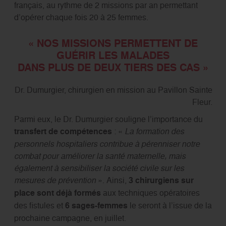
français, au rythme de 2 missions par an permettant
d’opérer chaque fois 20 à 25 femmes.
« NOS MISSIONS PERMETTENT DE
GUÉRIR LES MALADES
DANS PLUS DE DEUX TIERS DES CAS »
Dr. Dumurgier, chirurgien en mission au Pavillon Sainte
Fleur.
Parmi eux, le Dr. Dumurgier souligne l’importance du
transfert de compétences
: «
La formation des
personnels hospitaliers contribue à pérenniser notre
combat pour améliorer la santé maternelle, mais
également à sensibiliser la société civile sur les
mesures de prévention
». Ainsi,
3 chirurgiens sur
place sont déjà formés
aux techniques opératoires
des fistules et
6 sages-femmes
le seront à l’issue de la
prochaine campagne, en juillet.