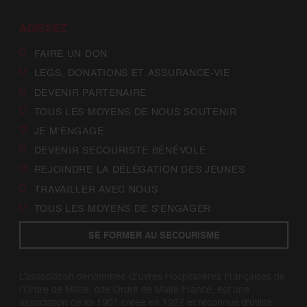
AGISSEZ
FAIRE UN DON
LEGS, DONATIONS ET ASSURANCE-VIE
DEVENIR PARTENAIRE
TOUS LES MOYENS DE NOUS SOUTENIR
JE M’ENGAGE
DEVENIR SECOURISTE BÉNÉVOLE
REJOINDRE LA DÉLÉGATION DES JEUNES
TRAVAILLER AVEC NOUS
TOUS LES MOYENS DE S’ENGAGER
SE FORMER AU SECOURISME
L’association dénommée Œuvres Hospitalières Françaises de
l’Ordre de Malte, dite Ordre de Malte France, est une
association de loi 1901 créée en 1927 et reconnue d’utilité