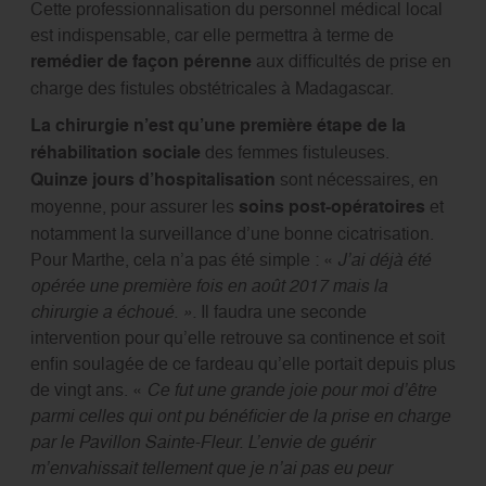
Cette professionnalisation du personnel médical local
est indispensable, car elle permettra à terme de
remédier de façon pérenne
aux difficultés de prise en
charge des fistules obstétricales à Madagascar.
La chirurgie n’est qu’une première étape de la
réhabilitation sociale
des femmes fistuleuses.
Quinze jours d’hospitalisation
sont nécessaires, en
moyenne, pour assurer les
soins post-opératoires
et
notamment la surveillance d’une bonne cicatrisation.
Pour Marthe, cela n’a pas été simple : «
J’ai déjà été
opérée une première fois en août 2017 mais la
chirurgie a échoué. ».
Il faudra une seconde
intervention pour qu’elle retrouve sa continence et soit
enfin soulagée de ce fardeau qu’elle portait depuis plus
de vingt ans. «
Ce fut une grande joie pour moi d’être
parmi celles qui ont pu bénéficier de la prise en charge
par le Pavillon Sainte-Fleur. L’envie de guérir
m’envahissait tellement que je n’ai pas eu peur