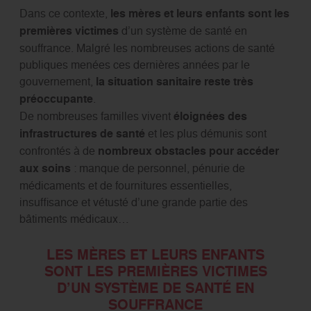
Dans ce contexte,
les mères et leurs enfants sont les
premières victimes
d’un système de santé en
souffrance. Malgré les nombreuses actions de santé
publiques menées ces dernières années par le
gouvernement,
la situation sanitaire reste très
préoccupante
.
De nombreuses familles vivent
éloignées des
infrastructures de santé
et les plus démunis sont
confrontés à de
nombreux obstacles pour accéder
aux soins
: manque de personnel, pénurie de
médicaments et de fournitures essentielles,
insuffisance et vétusté d’une grande partie des
bâtiments médicaux…
LES MÈRES ET LEURS ENFANTS
SONT LES PREMIÈRES VICTIMES
D’UN SYSTÈME DE SANTÉ EN
SOUFFRANCE