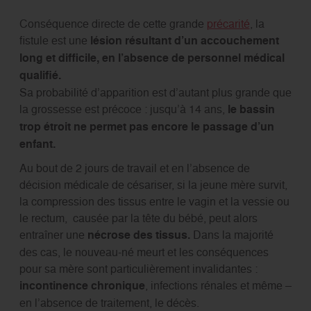
Conséquence directe de cette grande
précarité
, la
fistule est une
lésion résultant d’un accouchement
long et difficile, en l’absence de personnel médical
qualifié.
Sa probabilité d’apparition est d’autant plus grande que
la grossesse est précoce : jusqu’à 14 ans,
le bassin
trop étroit ne permet pas encore le passage d’un
enfant.
Au bout de 2 jours de travail et en l’absence de
décision médicale de césariser, si la jeune mère survit,
la compression des tissus entre le vagin et la vessie ou
le rectum, causée par la tête du bébé, peut alors
entraîner une
nécrose des tissus.
Dans la majorité
des cas, le nouveau-né meurt et les conséquences
pour sa mère sont particulièrement invalidantes :
incontinence chronique
, infections rénales et même –
en l’absence de traitement, le décès.