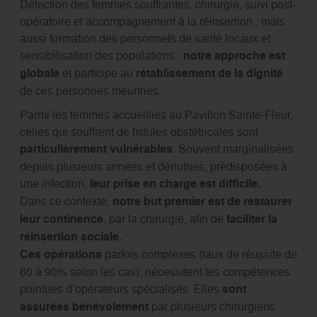
Détection des femmes souffrantes, chirurgie, suivi post-
opératoire et accompagnement à la réinsertion ; mais
aussi formation des personnels de santé locaux et
sensibilisation des populations :
notre approche est
globale
et participe au
rétablissement de la dignité
de ces personnes meurtries.
Parmi les femmes accueillies au Pavillon Sainte-Fleur,
celles qui souffrent de fistules obstétricales sont
particulièrement vulnérables
. Souvent marginalisées
depuis plusieurs années et dénutries, prédisposées à
une infection,
leur prise en charge est difficile.
Dans ce contexte,
notre but premier est de restaurer
leur continence
, par la chirurgie, afin de
faciliter la
réinsertion sociale.
Ces opérations
parfois complexes (taux de réussite de
60 à 90% selon les cas), nécessitent les compétences
pointues d’opérateurs spécialisés. Elles
sont
assurées bénévolement
par plusieurs chirurgiens