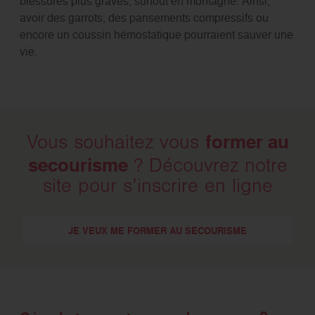
blessures plus graves, surtout en montagne. Ainsi,
avoir des garrots, des pansements compressifs ou
encore un coussin hémostatique pourraient sauver une
vie.
former au
Vous souhaitez vous
secourisme
? Découvrez notre
site pour s’inscrire en ligne
JE VEUX ME FORMER AU SECOURISME