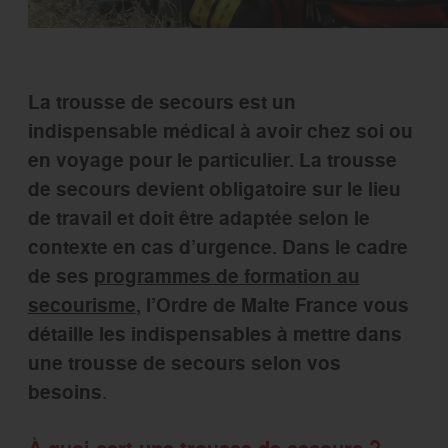
La trousse de secours est un
indispensable médical à avoir chez soi ou
en voyage pour le particulier. La trousse
de secours devient obligatoire sur le lieu
de travail et doit être adaptée selon le
contexte en cas d’urgence.
Dans le cadre
de ses
programmes de formation au
secourisme
, l’Ordre de Malte France vous
détaille les indispensables à mettre dans
une trousse de secours selon vos
besoins
.