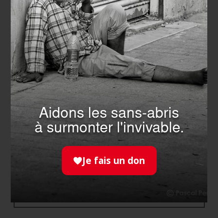
Faire un legs
EN SAVOIR PLUS
Aidons les sans-abris
à surmonter l'invivable.
Je fais un don
Souscrire à une assurance-vie
EN SAVOIR PLUS