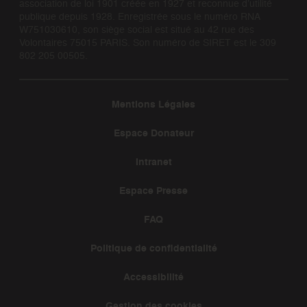
association de loi 1901 créée en 1927 et reconnue d’utilité
publique depuis 1928. Enregistrée sous le numéro RNA
W751030610, son siège social est situé au 42 rue des
Volontaires 75015 PARIS. Son numéro de SIRET est le 309
802 205 00505.
Mentions Légales
Espace Donateur
Intranet
Espace Presse
FAQ
Politique de confidentialité
Accessibilité
Gestion des cookies