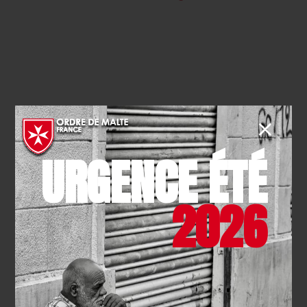
Découvrez aussi...
URGENCE ÉTÉ
2026