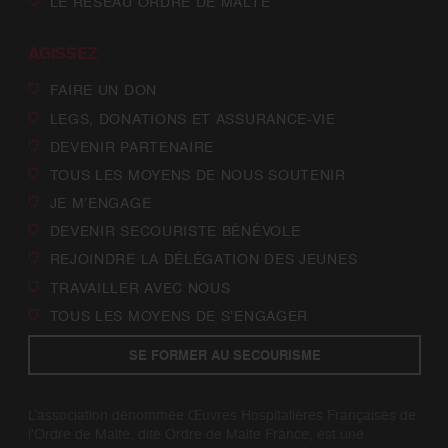
LE RÉSEAU ORDRE DE MALTE
AGISSEZ
FAIRE UN DON
LEGS, DONATIONS ET ASSURANCE-VIE
DEVENIR PARTENAIRE
TOUS LES MOYENS DE NOUS SOUTENIR
JE M’ENGAGE
DEVENIR SECOURISTE BÉNÉVOLE
REJOINDRE LA DÉLÉGATION DES JEUNES
TRAVAILLER AVEC NOUS
TOUS LES MOYENS DE S’ENGAGER
SE FORMER AU SECOURISME
L’association dénommée Œuvres Hospitalières Françaises de
l’Ordre de Malte, dite Ordre de Malte France, est une