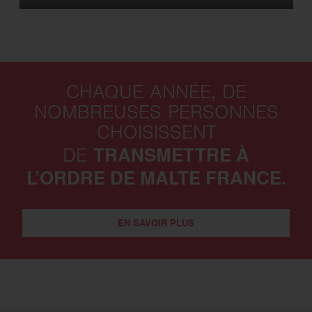
CHAQUE ANNÉE, DE
NOMBREUSES PERSONNES
CHOISISSENT
TRANSMETTRE À
DE
L’ORDRE DE MALTE FRANCE.
EN SAVOIR PLUS