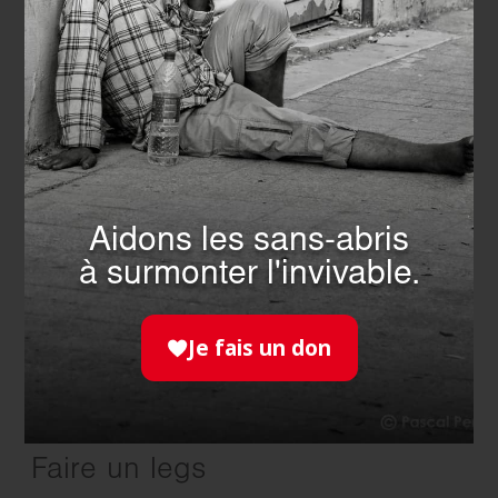
Découvrez aussi...
Aidons les sans-abris
à surmonter l'invivable.
Je fais un don
Faire un legs