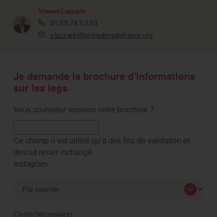
Vincent Lazzarin
01.55.74.53.53
v.lazzarin@ordredemaltefrance.org
Je demande la brochure d'informations
sur les legs.
Vous souhaitez recevoir notre brochure ?
Ce champ n’est utilisé qu’à des fins de validation et
devrait rester inchangé.
Instagram
Civilité
(Nécessaire)