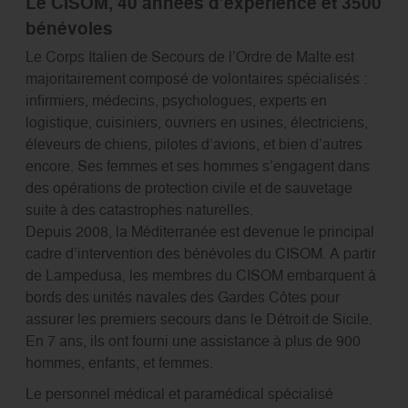
Le CISOM, 40 années d’expérience et 3500
bénévoles
Le Corps Italien de Secours de l’Ordre de Malte est
majoritairement composé de volontaires spécialisés :
infirmiers, médecins, psychologues, experts en
logistique, cuisiniers, ouvriers en usines, électriciens,
éleveurs de chiens, pilotes d’avions, et bien d’autres
encore. Ses femmes et ses hommes s’engagent dans
des opérations de protection civile et de sauvetage
suite à des catastrophes naturelles.
Depuis 2008, la Méditerranée est devenue le principal
cadre d’intervention des bénévoles du CISOM. A partir
de Lampedusa, les membres du CISOM embarquent à
bords des unités navales des Gardes Côtes pour
assurer les premiers secours dans le Détroit de Sicile.
En 7 ans, ils ont fourni une assistance à plus de 900
hommes, enfants, et femmes.
Le personnel médical et paramédical spécialisé