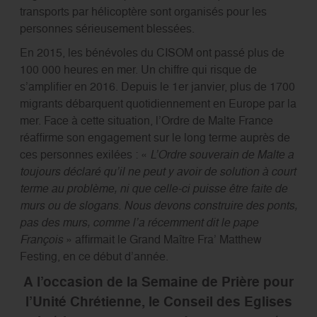
transports par hélicoptère sont organisés pour les
personnes sérieusement blessées.
En 2015, les bénévoles du CISOM ont passé plus de
100 000 heures en mer. Un chiffre qui risque de
s’amplifier en 2016. Depuis le 1er janvier, plus de 1700
migrants débarquent quotidiennement en Europe par la
mer. Face à cette situation, l’Ordre de Malte France
réaffirme son engagement sur le long terme auprès de
ces personnes exilées : «
L’Ordre souverain de Malte a
toujours déclaré qu’il ne peut y avoir de solution à court
terme au problème, ni que celle-ci puisse être faite de
murs ou de slogans. Nous devons construire des ponts,
pas des murs, comme l’a récemment dit le pape
François
» affirmait le Grand Maître Fra’ Matthew
Festing, en ce début d’année.
A l’occasion de la Semaine de Prière pour
l’Unité Chrétienne, le Conseil des Eglises