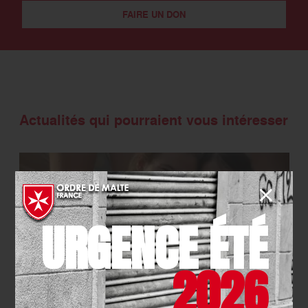
FAIRE UN DON
Actualités qui pourraient vous intéresser
URGENCE ÉTÉ
2026