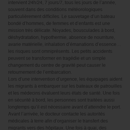
intervient 24h/24, 7 jours/7, tous les jours de l’année,
souvent dans des conditions météorologiques
particulièrement difficiles. Le sauvetage d’un bateau
bondé d’hommes, de femmes et d’enfants est une
mission très délicate. Noyades, bousculades à bord,
déshydratation, hypothermie, absence de nourriture,
avarie matérielle, inhalation d’émanations d’essence…
les risques sont omniprésents. Les petits accidents
peuvent se transformer en tragédie et un simple
changement du centre de gravité peut causer le
retournement de l’embarcation.
Lors d’une intervention d’urgence, les équipages aident
les migrants à embarquer sur les bateaux de patrouilles
et les médecins évaluent leurs états de santé. Une fois
en sécurité à bord, les personnes sont traitées aussi
longtemps qu’il est nécessaire avant d’atteindre le port.
Avant l’arrivée, le docteur contacte les autorités
médicales à terre afin d’organiser le transfert des
migrants vers des hôpitaux. Une fois à quai, des