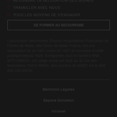
TRAVAILLER AVEC NOUS
TOUS LES MOYENS DE S’ENGAGER
SE FORMER AU SECOURISME
L’association dénommée Œuvres Hospitalières Françaises de
l’Ordre de Malte, dite Ordre de Malte France, est une
association de loi 1901 créée en 1927 et reconnue d’utilité
publique depuis 1928. Enregistrée sous le numéro RNA
W751030610, son siège social est situé au 42 rue des
Volontaires 75015 PARIS. Son numéro de SIRET est le 309
802 205 00505.
Mentions Légales
Espace Donateur
Intranet