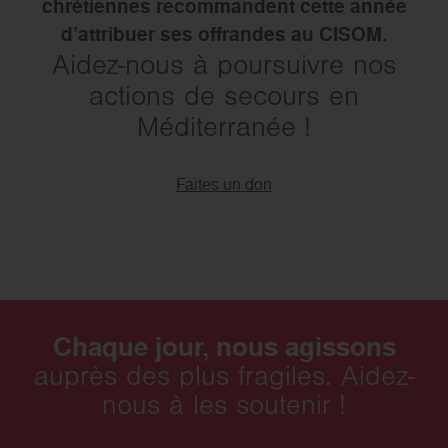
chrétiennes recommandent cette année
d’attribuer ses offrandes au CISOM.
Aidez-nous à poursuivre nos
actions de secours en
Méditerranée !
Faites un don
Chaque jour, nous agissons
auprès des plus fragiles. Aidez-
nous à les soutenir !