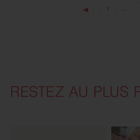
1
…
RESTEZ AU PLUS 