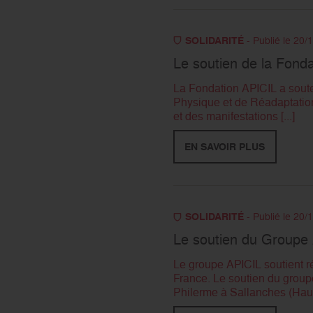
SOLIDARITÉ
- Publié le 20/
Le soutien de la Fond
La Fondation APICIL a soute
Physique et de Réadaptation
et des manifestations [...]
EN SAVOIR PLUS
SOLIDARITÉ
- Publié le 20/
Le soutien du Groupe
Le groupe APICIL soutient r
France. Le soutien du group
Philerme à Sallanches (Haute