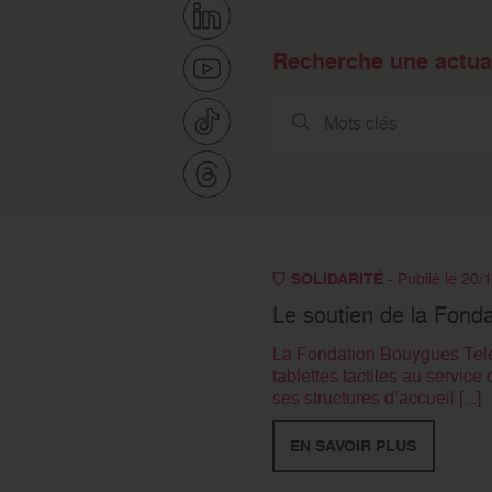
Recherche une actual
SOLIDARITÉ
- Publié le 20/
Le soutien de la Fond
La Fondation Bouygues Telec
tablettes tactiles au servic
ses structures d’accueil [...]
EN SAVOIR PLUS