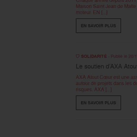
Maison Saint Jean de Malte à
moteur. EN [...]
EN SAVOIR PLUS
SOLIDARITÉ
- Publié le 20/
Le soutien d’AXA Ato
AXA Atout Cœur est une asso
autour de projets dans les d
risques. AXA [...]
EN SAVOIR PLUS