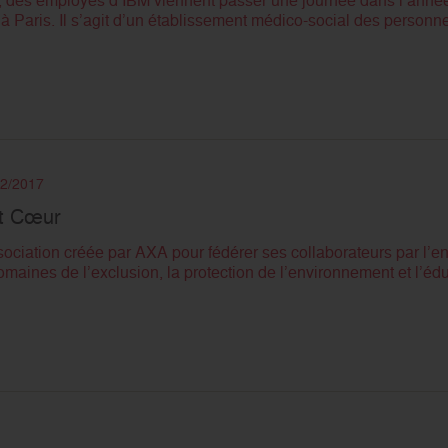
 Paris. Il s’agit d’un établissement médico-social des personn
12/2017
ut Cœur
ciation créée par AXA pour fédérer ses collaborateurs par l’
omaines de l’exclusion, la protection de l’environnement et l’éd