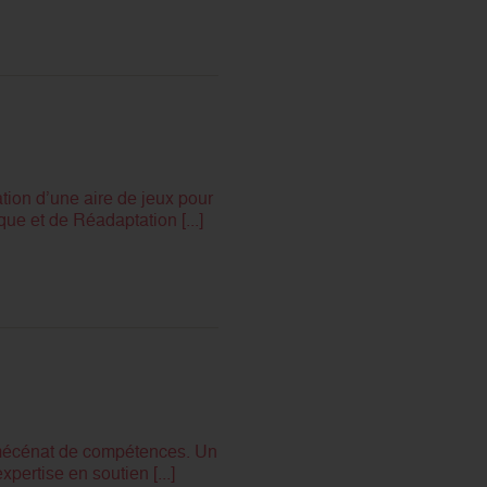
tion d’une aire de jeux pour
e et de Réadaptation [...]
e mécénat de compétences. Un
pertise en soutien [...]