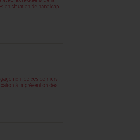
es en situation de handicap
engagement de ces derniers
ucation à la prévention des