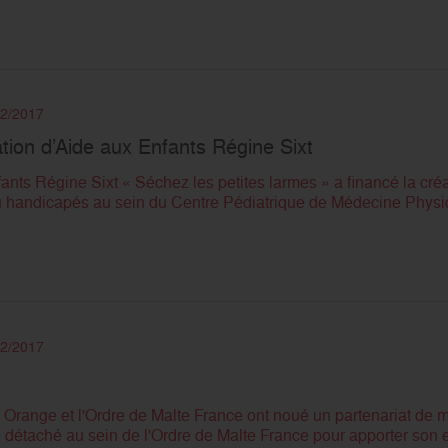
12/2017
tion d’Aide aux Enfants Régine Sixt
nts Régine Sixt « Séchez les petites larmes » a financé la créa
ou handicapés au sein du Centre Pédiatrique de Médecine Physiqu
12/2017
e Orange et l'Ordre de Malte France ont noué un partenariat d
 détaché au sein de l'Ordre de Malte France pour apporter son ex