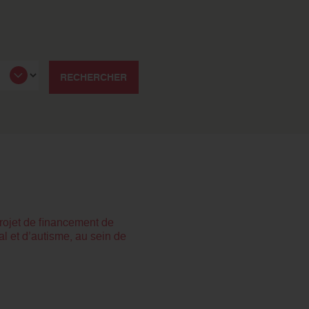
RECHERCHER
rojet de financement de
l et d’autisme, au sein de