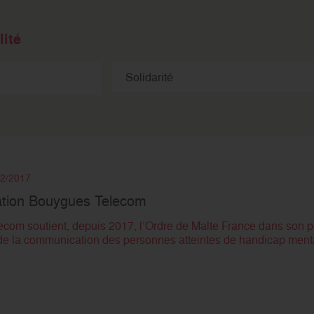
ité
12/2017
ation Bouygues Telecom
om soutient, depuis 2017, l’Ordre de Malte France dans son p
e de la communication des personnes atteintes de handicap menta