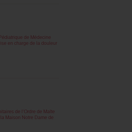
 Pédiatrique de Médecine
ise en charge de la douleur
taires de l’Ordre de Malte
r la Maison Notre Dame de