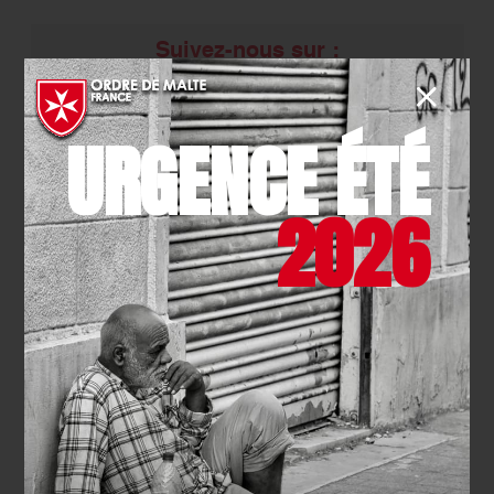
Suivez-nous sur :
URGENCE ÉTÉ
2026
NOTRE COMPTE
X (TWITTER)
NOTRE PAGE