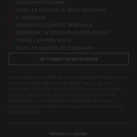
DEVENIR PARTENAIRE
TOUS LES MOYENS DE NOUS SOUTENIR
JE M’ENGAGE
DEVENIR SECOURISTE BÉNÉVOLE
REJOINDRE LA DÉLÉGATION DES JEUNES
TRAVAILLER AVEC NOUS
TOUS LES MOYENS DE S’ENGAGER
SE FORMER AU SECOURISME
L’association dénommée Œuvres Hospitalières Françaises de
l’Ordre de Malte, dite Ordre de Malte France, est une
association de loi 1901 créée en 1927 et reconnue d’utilité
publique depuis 1928. Enregistrée sous le numéro RNA
W751030610, son siège social est situé au 42 rue des
Volontaires 75015 PARIS. Son numéro de SIRET est le 309
802 205 00505.
Mentions Légales