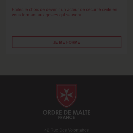
Faites le choix de devenir un acteur de sécurité civile en
vous formant aux gestes qui sauvent.
JE ME FORME
42 Rue Des Volontaires