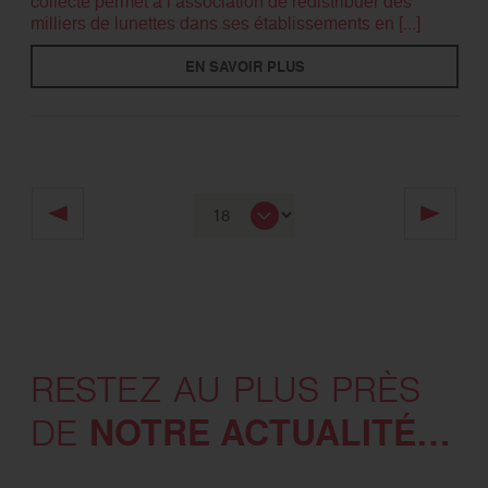
collecte permet à l’association de redistribuer des
milliers de lunettes dans ses établissements en [...]
EN SAVOIR PLUS
RESTEZ AU PLUS PRÈS
NOTRE ACTUALITÉ…
DE