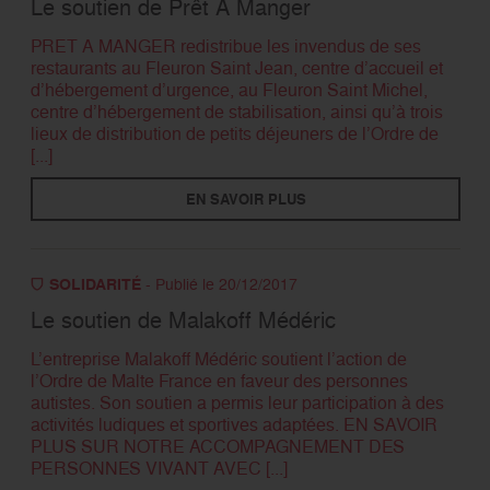
Le soutien de Prêt À Manger
RECHERCHER
PRET A MANGER redistribue les invendus de ses
restaurants au Fleuron Saint Jean, centre d’accueil et
d’hébergement d’urgence, au Fleuron Saint Michel,
centre d’hébergement de stabilisation, ainsi qu’à trois
lieux de distribution de petits déjeuners de l’Ordre de
[...]
EN SAVOIR PLUS
SOLIDARITÉ
- Publié le 20/12/2017
Le soutien de Malakoff Médéric
L’entreprise Malakoff Médéric soutient l’action de
l’Ordre de Malte France en faveur des personnes
autistes. Son soutien a permis leur participation à des
activités ludiques et sportives adaptées. EN SAVOIR
PLUS SUR NOTRE ACCOMPAGNEMENT DES
PERSONNES VIVANT AVEC [...]