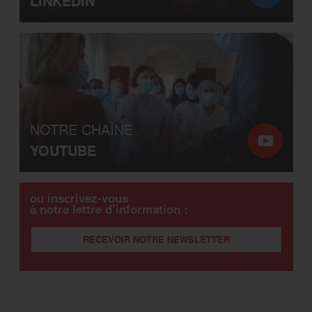
LINKEDIN
NOTRE CHAÎNE
YOUTUBE
ou inscrivez-vous
à notre lettre d’information :
RECEVOIR NOTRE NEWSLETTER