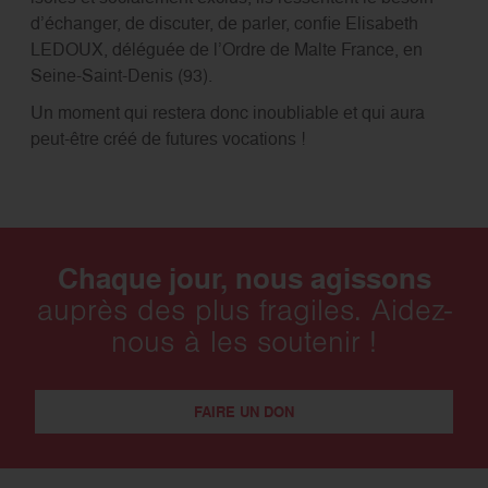
d’échanger, de discuter, de parler, confie Elisabeth
LEDOUX, déléguée de l’Ordre de Malte France, en
Seine-Saint-Denis (93).
Un moment qui restera donc inoubliable et qui aura
peut-être créé de futures vocations !
Chaque jour, nous agissons
auprès des plus fragiles. Aidez-
nous à les soutenir !
FAIRE UN DON