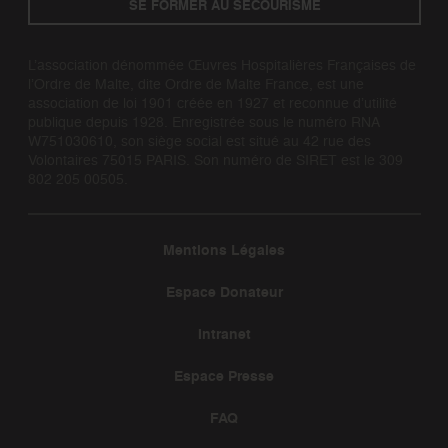
SE FORMER AU SECOURISME
L’association dénommée Œuvres Hospitalières Françaises de
l’Ordre de Malte, dite Ordre de Malte France, est une
association de loi 1901 créée en 1927 et reconnue d’utilité
publique depuis 1928. Enregistrée sous le numéro RNA
W751030610, son siège social est situé au 42 rue des
Volontaires 75015 PARIS. Son numéro de SIRET est le 309
802 205 00505.
Mentions Légales
Espace Donateur
Intranet
Espace Presse
FAQ