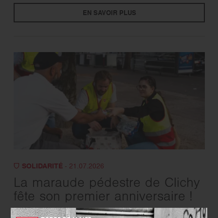
EN SAVOIR PLUS
SOLIDARITÉ
- 21.07.2026
La maraude pédestre de Clichy
fête son premier anniversaire !