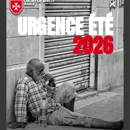
EN SAVOIR PLUS
URGENCE ÉTÉ
2026
SOLIDARITÉ
- 17.07.2026
Canicule : l’Ordre de Malte
France sur tous les fronts
EN SAVOIR PLUS