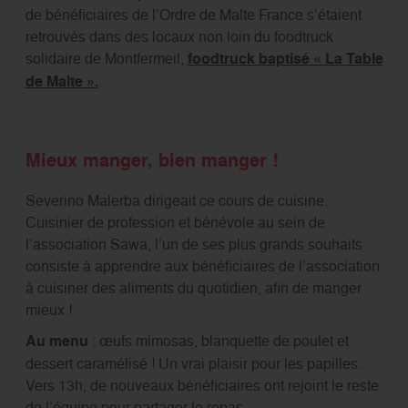
de bénéficiaires de l’Ordre de Malte France s’étaient
retrouvés dans des locaux non loin du foodtruck
solidaire de Montfermeil,
foodtruck baptisé « La Table
de Malte ».
Mieux manger, bien manger !
Severino Malerba dirigeait ce cours de cuisine.
Cuisinier de profession et bénévole au sein de
l’association Sawa, l’un de ses plus grands souhaits
consiste à apprendre aux bénéficiaires de l’association
à cuisiner des aliments du quotidien, afin de manger
mieux !
Au menu
: œufs mimosas, blanquette de poulet et
dessert caramélisé ! Un vrai plaisir pour les papilles.
Vers 13h, de nouveaux bénéficiaires ont rejoint le reste
de l’équipe pour partager le repas.