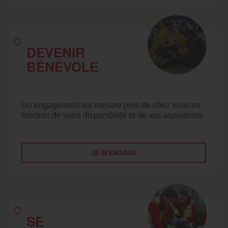
DEVENIR
BÉNÉVOLE
Un engagement sur-mesure près de chez vous en
fonction de votre disponibilité et de vos aspirations.
JE M'ENGAGE
SE