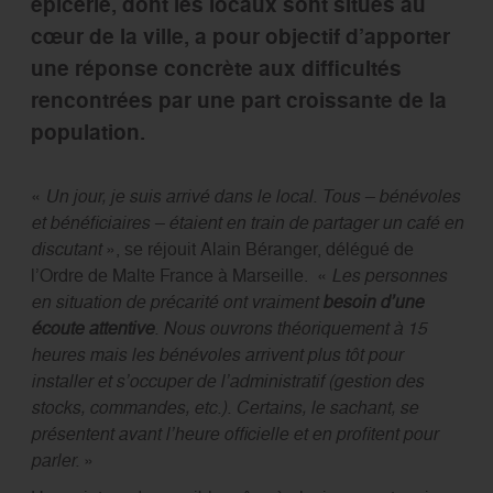
épicerie, dont les locaux sont situés au
cœur de la ville, a pour objectif d’apporter
une réponse concrète aux difficultés
rencontrées par une part croissante de la
population.
«
Un jour, je suis arrivé dans le local. Tous – bénévoles
et bénéficiaires – étaient en train de partager un café en
discutant
», se réjouit Alain Béranger, délégué de
l’Ordre de Malte France à Marseille. «
Les personnes
en situation de précarité ont vraiment
besoin d’une
écoute attentive
. Nous ouvrons théoriquement à 15
heures mais les bénévoles arrivent plus tôt pour
installer et s’occuper de l’administratif (gestion des
stocks, commandes, etc.). Certains, le sachant, se
présentent avant l’heure officielle et en profitent pour
parler.
»