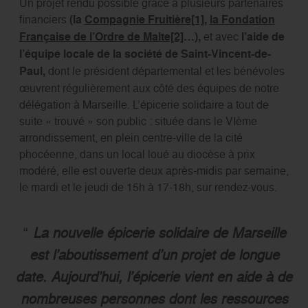
Un projet rendu possible grâce à plusieurs partenaires
financiers
(la
Compagnie Fruitière
[1]
,
la Fondation
Française de l’Ordre de Malte
[2]
…),
et avec
l’aide de
l’équipe locale de la société de Saint-Vincent-de-
Paul,
dont le président départemental et les bénévoles
œuvrent régulièrement aux côté des équipes de notre
délégation à Marseille. L’épicerie solidaire a tout de
suite « trouvé » son public : située dans le VIème
arrondissement, en plein centre-ville de la cité
phocéenne, dans un local loué au diocèse à prix
modéré, elle est ouverte deux après-midis par semaine,
le mardi et le jeudi de 15h à 17-18h, sur rendez-vous.
La nouvelle épicerie solidaire de Marseille
est l’aboutissement d’un projet de longue
date. Aujourd’hui, l’épicerie vient en aide à de
nombreuses personnes dont les ressources