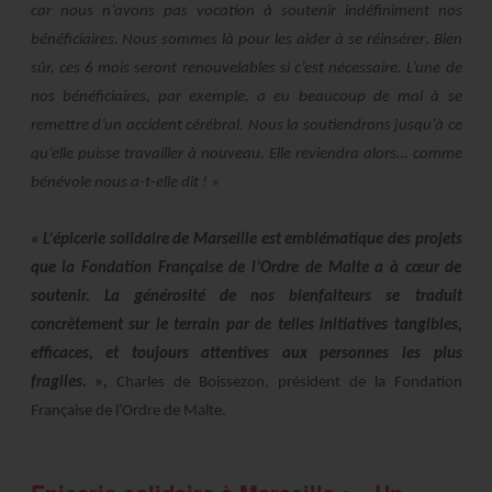
car nous n’avons pas vocation à soutenir indéfiniment nos
bénéficiaires. Nous sommes là pour les aider à se réinsérer
.
Bien
sûr, ces 6 mois seront renouvelables si c’est nécessaire. L’une de
nos bénéficiaires, par exemple, a eu beaucoup de mal à se
remettre d’un accident cérébral. Nous la soutiendrons jusqu’à ce
qu’elle puisse travailler à nouveau. Elle reviendra alors… comme
bénévole nous a-t-elle dit !
»
« L‘épicerie solidaire de Marseille est emblématique des projets
que la Fondation Française de l’Ordre de Malte a à cœur de
soutenir. La générosité de nos bienfaiteurs se traduit
concrètement sur le terrain par de telles initiatives tangibles,
efficaces, et toujours attentives aux personnes les plus
fragiles. »,
Charles de Boissezon, président de la Fondation
Française de l’Ordre de Malte.