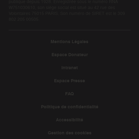
publique depuis 1928. Enregistrée sous le numéro RNA
W751030610, son siège social est situé au 42 rue des
Volontaires 75015 PARIS. Son numéro de SIRET est le 309
802 205 00505.
Mentions Légales
Espace Donateur
Intranet
Espace Presse
FAQ
Politique de confidentialité
Accessibilité
Gestion des cookies