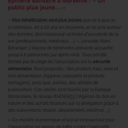
Epicerie solidaire à Marseille : « Un
public plus jeune… »
«
Nos bénéficiaires sont plus jeunes
que ce à quoi je
m’attendais, 40 à 50 ans en moyenne, et ce sont surtout
des femmes, dont beaucoup victimes d’accidents de la
vie (professionnels, médicaux…).
», constate Alain
Béranger. L’équipe de bénévoles présente accueille
jusqu’à 6 personnes par après-midi. Tous ont été
formés par le siège de l’association sur la
sécurité
alimentaire
. Sont proposés : des produits frais, secs et
non-alimentaires (hygiène corporelle et produits
ménagers), ainsi que, parfois, des articles de
puériculture. Ces stocks sont fournis par la Banque
Alimentaire, le réseau ANDES
[1]
, l’Agence du don en
nature et des achats financés par la délégation grâce à
des subventions (mairie, département, mécénat…).
«
Ce modèle économique et social innovant est pour
l’association un moyen de lutter contre l’insécurité