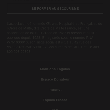
SE FORMER AU SECOURISME
L’association dénommée Œuvres Hospitalières Françaises de
l’Ordre de Malte, dite Ordre de Malte France, est une
association de loi 1901 créée en 1927 et reconnue d’utilité
publique depuis 1928. Enregistrée sous le numéro RNA
W751030610, son siège social est situé au 42 rue des
Volontaires 75015 PARIS. Son numéro de SIRET est le 309
802 205 00505.
Mentions Légales
Espace Donateur
Intranet
Espace Presse