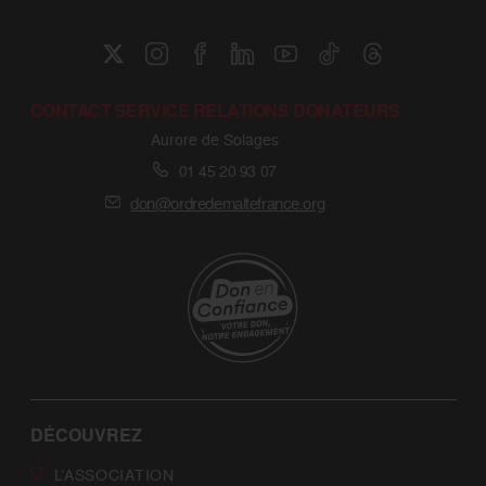
CONTACT SERVICE RELATIONS DONATEURS
Aurore de Solages
01 45 20 93 07
don@ordredemaltefrance.org
DÉCOUVREZ
L’ASSOCIATION