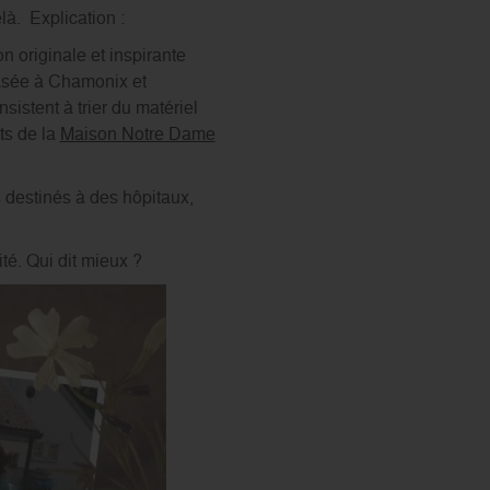
s’engager
là. Explication :
n originale et inspirante
basée à Chamonix et
istent à trier du matériel
ts de la
Maison Notre Dame
es destinés à des hôpitaux,
ité. Qui dit mieux ?