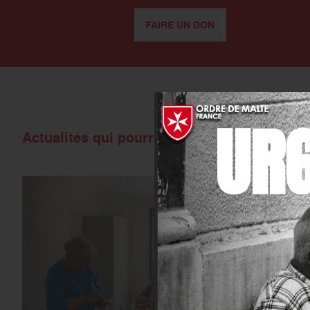
FAIRE UN DON
UR
Actualités qui pourraient vous intéresser