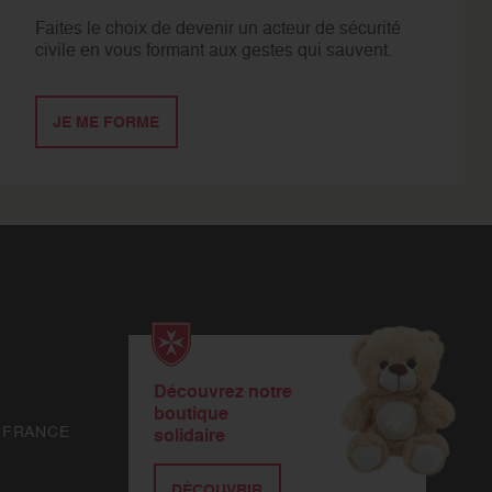
Faites le choix de devenir un acteur de sécurité
civile en vous formant aux gestes qui sauvent.
JE ME FORME
Découvrez notre
boutique
 FRANCE
solidaire
DÉCOUVRIR