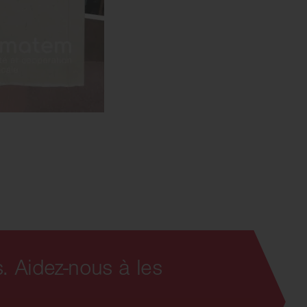
. Aidez-nous à les