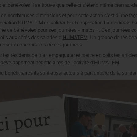
és et bénévoles il se trouve que celle-ci s’étend même bien au-de
 de nombreuses dimensions et pour cette action c’est d’une faço
sociation
HUMATEM
de solidarité et coopération biomédicale 
che de bénévoles pour ses journées « matos ». Ces journées cons
olis aux côtés des salariés d’
HUMATEM
. Un groupe de résiden
récieux concours lors de ces journées.
r les résidents de trier, empaqueter et mettre en colis les articl
développement bénéficiaires de l’activité d’
HUMATEM
.
 bénéficiaires ils sont aussi acteurs à part entière de la solidar