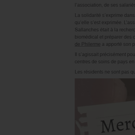
l’association, de ses salari
La solidarité s’exprime dans
qu’elle s’est exprimée. L’as
Sallanches était à la recher
biomédical et préparer des c
de Philerme
a apporté son p
Il s’agissait précisément pou
centres de soins de pays en 
Les résidents ne sont pas que