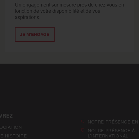
Un engagement sur-mesure près de chez vous en
fonction de votre disponibilité et de vos
aspirations.
JE M'ENGAGE
VREZ
NOTRE PRÉSENCE EN
SOCIATION
NOTRE PRÉSENCE À
E HISTOIRE
L’INTERNATIONAL