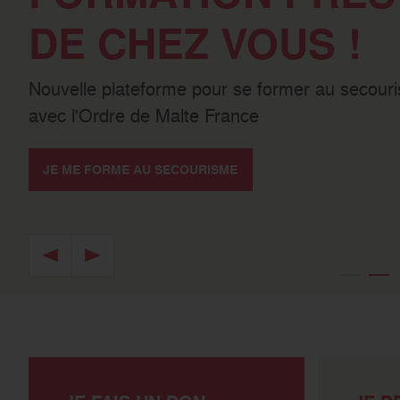
DE CHEZ VOUS !
Nouvelle plateforme pour se former au secour
avec l'Ordre de Malte France
JE ME FORME AU SECOURISME
Image précédente
Image suivante