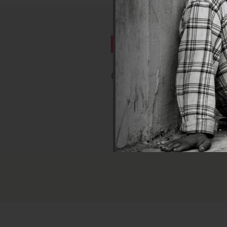
LEUR EN
Comme eux, vous pouvez v
selon votre