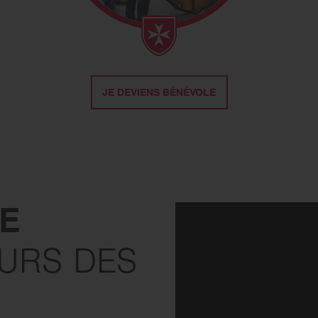
JE DEVIENS BÉNÉVOLE
TE
URS DES