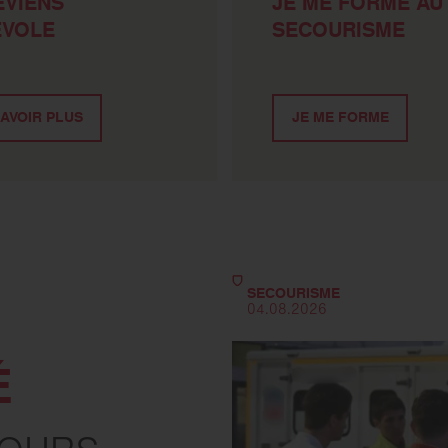
EVIENS
JE ME FORME AU
ÉVOLE
SECOURISME
AVOIR PLUS
JE ME FORME
SECOURISME
04.08.2026
É