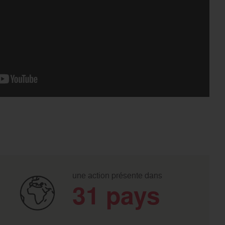
une action présente dans
31 pays