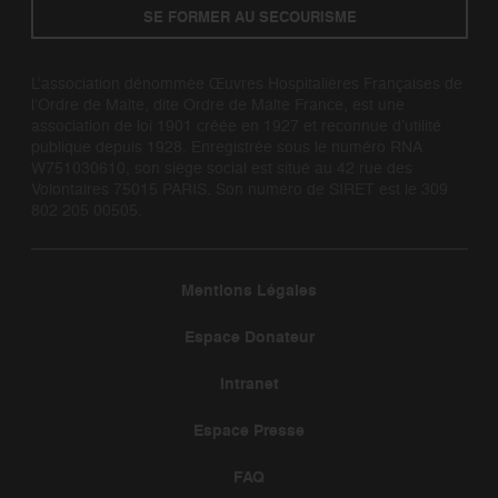
SE FORMER AU SECOURISME
L’association dénommée Œuvres Hospitalières Françaises de
l’Ordre de Malte, dite Ordre de Malte France, est une
association de loi 1901 créée en 1927 et reconnue d’utilité
publique depuis 1928. Enregistrée sous le numéro RNA
W751030610, son siège social est situé au 42 rue des
Volontaires 75015 PARIS. Son numéro de SIRET est le 309
802 205 00505.
Mentions Légales
Espace Donateur
Intranet
Espace Presse
FAQ