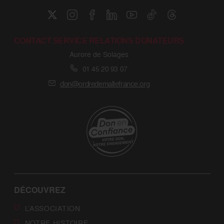
CONTACT SERVICE RELATIONS DONATEURS
Aurore de Solages
01 45 20 93 07
don@ordredemaltefrance.org
DÉCOUVREZ
L’ASSOCIATION
NOTRE HISTOIRE