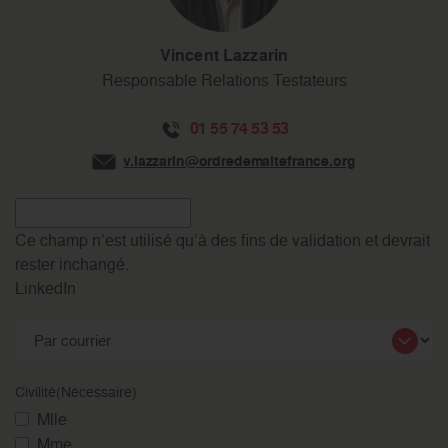
Vincent Lazzarin
Responsable Relations Testateurs
01 55 74 53 53
v.lazzarin@ordredemaltefrance.org
Ce champ n’est utilisé qu’à des fins de validation et devrait
rester inchangé.
LinkedIn
Civilité
(Nécessaire)
Mlle
Mme