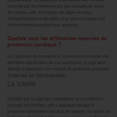
consulté par les médecins sur ses souhaits de soins.
Sa voisine, elle, s’occupera de régler les frais
d’hospitalisation et de veiller à ce que sa maison soit
bien entretenue pendant son absence.
Quelles sont les différentes mesures de
protection juridique ?
En l’absence de mandat et si la personne présente une
altération significative de son autonomie, le juge peut
décider d’appliquer une mesure de protection judiciaire
(
Code civil, art. 440 et suivants
).
La tutelle
Décidée par le juge des contentieux de la protection
(ex juge des tutelles), elle s’applique lorsque la
personne concernée n’est plus en mesure, en raison de