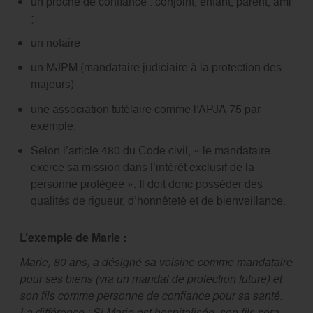
un proche de confiance : conjoint, enfant, parent, ami
;
un notaire
un MJPM (mandataire judiciaire à la protection des
majeurs)
une association tutélaire comme l’APJA 75 par
exemple.
Selon l’article 480 du Code civil, « le mandataire
exerce sa mission dans l’intérêt exclusif de la
personne protégée ». Il doit donc posséder des
qualités de rigueur, d’honnêteté et de bienveillance.
L’exemple de Marie :
Marie, 80 ans, a désigné sa voisine comme mandataire
pour ses biens (via un mandat de protection future) et
son fils comme personne de confiance pour sa santé.
La différence : Si Marie est hospitalisée, son fils sera