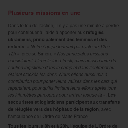
Plusieurs missions en une
Dans le feu de l’action, il n’y a pas une minute à perdre
pour contribuer à l’aide à apporter aux
réfugiés
ukrainiens, principalement des femmes et des
enfants
.
« Notre équipe tournait par cycle de 12h /
12h »
, précise Simon.
« Nos principales missions
consistaient à tenir le food-truck, mais aussi à faire du
soutien logistique dans le camp et dans l’entrepôt où
étaient stockés les dons. Nous étions aussi mis à
contribution pour porter leurs valises dans les cars qui
repartaient, pour qu’ils limitent leurs efforts après tous
les kilomètres parcourus pour arriver jusque-là ».
Les
secouristes et logisticiens participent aux transferts
de réfugiés vers des hôpitaux de la région
, avec
l’ambulance de l’Ordre de Malte France.
Tous les jours, à 8h et à 20h, l’équipe de L’Ordre de