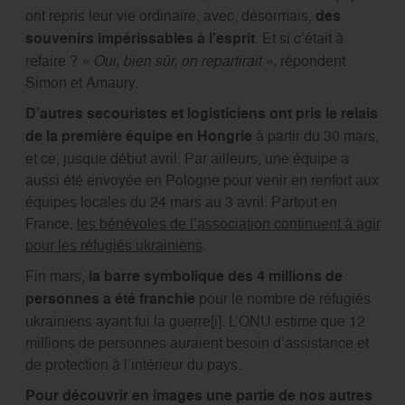
ont repris leur vie ordinaire, avec, désormais,
des
souvenirs impérissables à l’esprit
. Et si c’était à
refaire ?
« Oui, bien sûr, on repartirait »,
répondent
Simon et Amaury.
D’autres secouristes et logisticiens ont pris le relais
de la première équipe en Hongrie
à partir du 30 mars,
et ce, jusque début avril. Par ailleurs, une équipe a
aussi été envoyée en Pologne pour venir en renfort aux
équipes locales du 24 mars au 3 avril. Partout en
France,
les bénévoles de l’association continuent à agir
pour les réfugiés ukrainiens
.
Fin mars,
la barre symbolique des 4 millions de
personnes a été franchie
pour le nombre de réfugiés
ukrainiens ayant fui la guerre
[i]
. L’ONU estime que 12
millions de personnes auraient besoin d’assistance et
de protection à l’intérieur du pays.
Pour découvrir en images une partie de nos autres