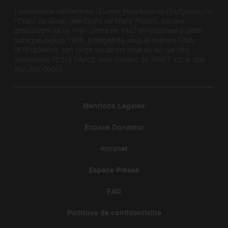
L’association dénommée Œuvres Hospitalières Françaises de
l’Ordre de Malte, dite Ordre de Malte France, est une
association de loi 1901 créée en 1927 et reconnue d’utilité
publique depuis 1928. Enregistrée sous le numéro RNA
W751030610, son siège social est situé au 42 rue des
Volontaires 75015 PARIS. Son numéro de SIRET est le 309
802 205 00505.
Mentions Légales
Espace Donateur
Intranet
Espace Presse
FAQ
Politique de confidentialité