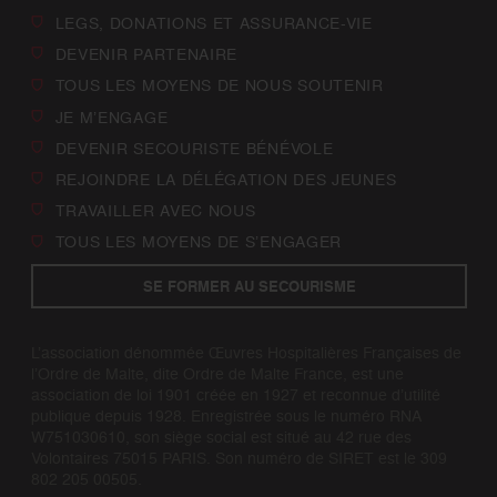
LEGS, DONATIONS ET ASSURANCE-VIE
DEVENIR PARTENAIRE
TOUS LES MOYENS DE NOUS SOUTENIR
JE M’ENGAGE
DEVENIR SECOURISTE BÉNÉVOLE
REJOINDRE LA DÉLÉGATION DES JEUNES
TRAVAILLER AVEC NOUS
TOUS LES MOYENS DE S’ENGAGER
SE FORMER AU SECOURISME
L’association dénommée Œuvres Hospitalières Françaises de
l’Ordre de Malte, dite Ordre de Malte France, est une
association de loi 1901 créée en 1927 et reconnue d’utilité
publique depuis 1928. Enregistrée sous le numéro RNA
W751030610, son siège social est situé au 42 rue des
Volontaires 75015 PARIS. Son numéro de SIRET est le 309
802 205 00505.