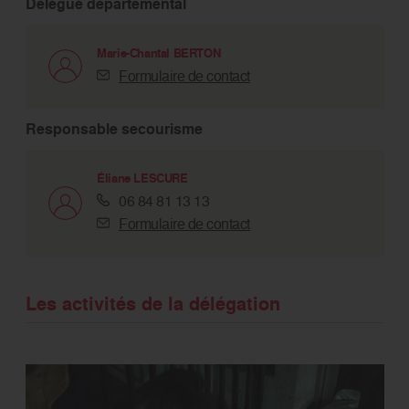
Délégué départemental
Marie-Chantal BERTON
Formulaire de contact
Responsable secourisme
Éliane LESCURE
06 84 81 13 13
Formulaire de contact
Les activités de la délégation