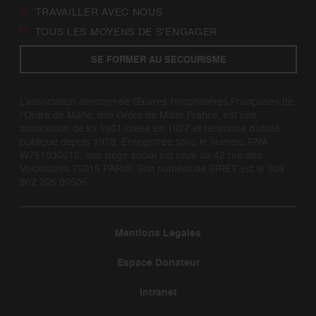
TRAVAILLER AVEC NOUS
TOUS LES MOYENS DE S’ENGAGER
SE FORMER AU SECOURISME
L’association dénommée Œuvres Hospitalières Françaises de
l’Ordre de Malte, dite Ordre de Malte France, est une
association de loi 1901 créée en 1927 et reconnue d’utilité
publique depuis 1928. Enregistrée sous le numéro RNA
W751030610, son siège social est situé au 42 rue des
Volontaires 75015 PARIS. Son numéro de SIRET est le 309
802 205 00505.
Mentions Légales
Espace Donateur
Intranet