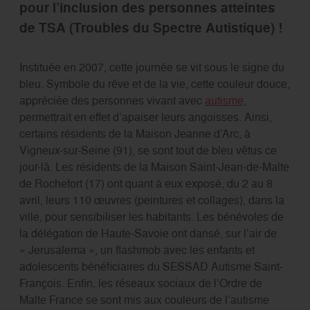
pour l’inclusion des personnes atteintes
de TSA (Troubles du Spectre Autistique) !
Instituée en 2007, cette journée se vit sous le signe du
bleu. Symbole du rêve et de la vie, cette couleur douce,
appréciée des personnes vivant avec
autisme
,
permettrait en effet d’apaiser leurs angoisses. Ainsi,
certains résidents de la Maison Jeanne d’Arc, à
Vigneux-sur-Seine (91), se sont tout de bleu vêtus ce
jour-là. Les résidents de la Maison Saint-Jean-de-Malte
de Rochefort (17) ont quant à eux exposé, du 2 au 8
avril, leurs 110 œuvres (peintures et collages), dans la
ville, pour sensibiliser les habitants. Les bénévoles de
la délégation de Haute-Savoie ont dansé, sur l’air de
« Jerusalema », un flashmob avec les enfants et
adolescents bénéficiaires du SESSAD Autisme Saint-
François. Enfin, les réseaux sociaux de l’Ordre de
Malte France se sont mis aux couleurs de l’autisme