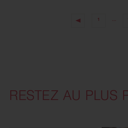
1
…
RESTEZ AU PLUS 