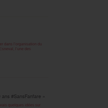
er dans l’organisation du
sneval, l’une des
90 ans #SansFanfare »
vais quelques idées sur