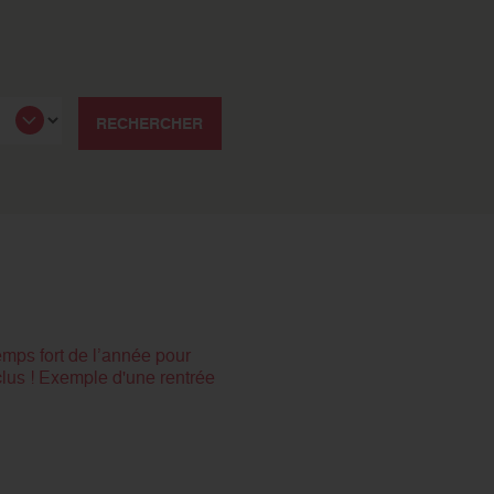
RECHERCHER
emps fort de l’année pour
clus ! Exemple d'une rentrée