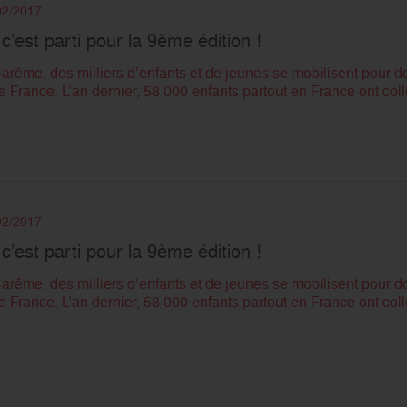
/02/2017
 c’est parti pour la 9ème édition !
ême, des milliers d’enfants et de jeunes se mobilisent pour do
France. L’an dernier, 58 000 enfants partout en France ont colle
/02/2017
 c’est parti pour la 9ème édition !
ême, des milliers d’enfants et de jeunes se mobilisent pour do
France. L’an dernier, 58 000 enfants partout en France ont colle