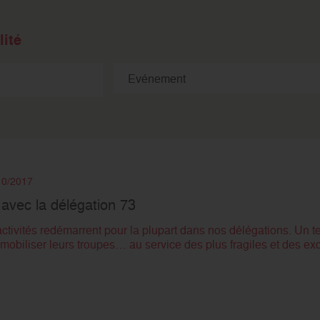
ité
/10/2017
vec la délégation 73
tivités redémarrent pour la plupart dans nos délégations. Un t
mobiliser leurs troupes… au service des plus fragiles et des ex