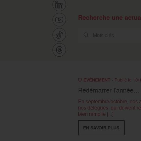
Recherche une actual
EVÉNEMENT
- Publié le 10
Redémarrer l’année… a
En septembre/octobre, nos ac
nos délégués, qui doivent re
bien remplie [...]
EN SAVOIR PLUS