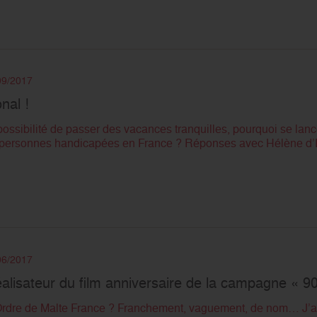
/09/2017
nal !
possibilité de passer des vacances tranquilles, pourquoi se lanc
 personnes handicapées en France ? Réponses avec Hélène d’E
/06/2017
réalisateur du film anniversaire de la campagne « 
’Ordre de Malte France ? Franchement, vaguement, de nom… J’a