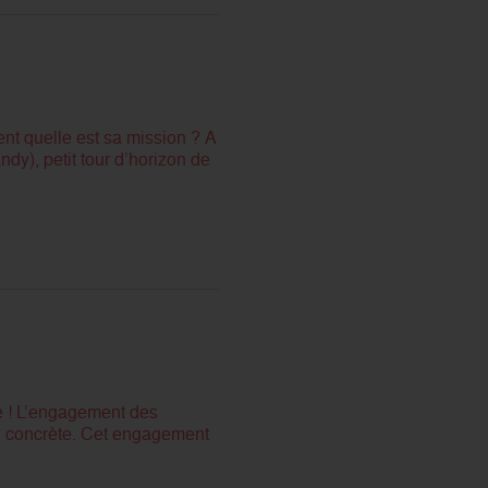
nt quelle est sa mission ? A
y), petit tour d’horizon de
té ! L’engagement des
on concrète. Cet engagement