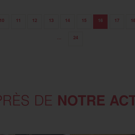
10
11
12
13
14
15
16
17
1
…
24
NOTRE AC
PRÈS DE