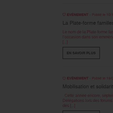
EVÉNEMENT
- Publié le 10
La Plate-forme famille
Le nom de la Plate-forme fa
l’occasion dans son emménag
[...]
EN SAVOIR PLUS
EVÉNEMENT
- Publié le 19
Mobilisation et solidarit
Cette année encore, septembr
Délégations lors des forums
des [...]