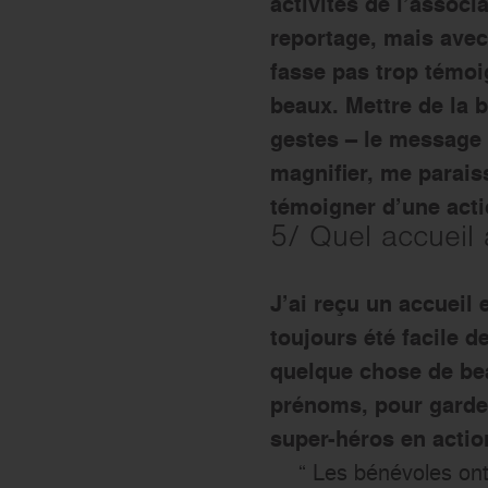
activités de l’associ
reportage, mais avec
fasse pas trop témoi
beaux. Mettre de la b
gestes – le message p
magnifier, me paraiss
témoigner d’une acti
5/ Quel accueil 
J’ai reçu un accueil 
toujours été facile d
quelque chose de bea
prénoms, pour garder
super-héros en actio
“ Les bénévoles ont 