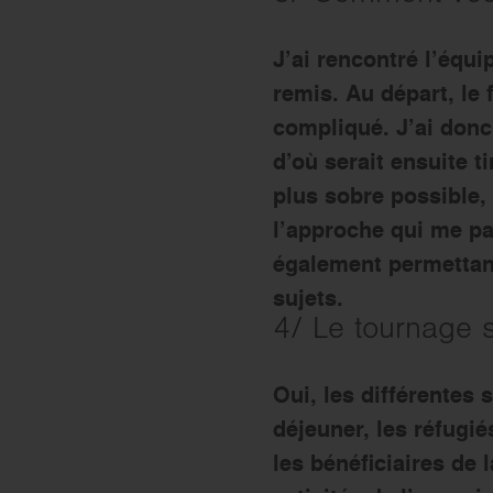
J’ai rencontré l’équ
remis. Au départ, le 
compliqué. J’ai donc
d’où serait ensuite t
plus sobre possible,
l’approche qui me par
également permettant
sujets.
4/ Le tournage s
Oui, les différentes 
déjeuner, les réfugié
les bénéficiaires de