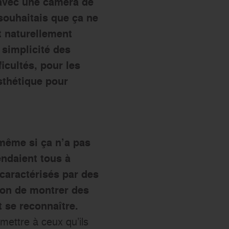
s avec une caméra de
souhaitais que ça ne
t naturellement
 simplicité des
icultés, pour les
esthétique pour
 même si ça n’a pas
endaient tous à
caractérisés par des
ion de montrer des
 se reconnaître.
smettre à ceux qu’ils