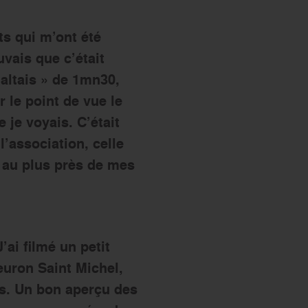
s qui m’ont été
uvais que c’était
altais » de 1mn30,
r le point de vue le
 je voyais. C’était
l’association, celle
r au plus près de mes
’ai filmé un petit
euron Saint Michel,
rs. Un bon aperçu des