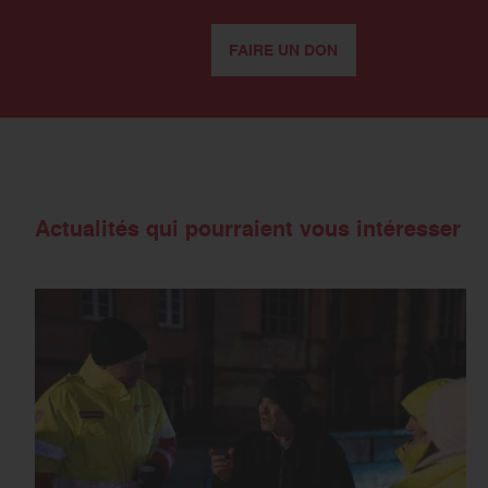
FAIRE UN DON
Actualités qui pourraient vous intéresser