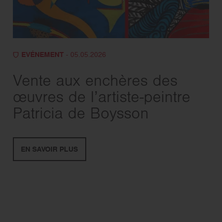
EVÉNEMENT
- 05.05.2026
Vente aux enchères des
œuvres de l’artiste-peintre
Patricia de Boysson
EN SAVOIR PLUS