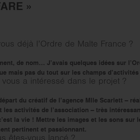
ARE »
ous déjà l’Ordre de Malte France ?
ent, de nom… J’avais quelques idées sur l’Or
ue mais pas du tout sur les champs d’activités 
 vous a intéressé dans le projet ?
départ du créatif de l’agence Mlle Scarlett – réa
 les activités de l’association – très intéressa
’est la vie ! Mettre les images et les sons sur
ent pertinent et passionnant.
 êtes-vous lancé ?