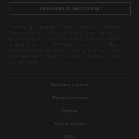
SE FORMER AU SECOURISME
L’association dénommée Œuvres Hospitalières Françaises de
l’Ordre de Malte, dite Ordre de Malte France, est une
association de loi 1901 créée en 1927 et reconnue d’utilité
publique depuis 1928. Enregistrée sous le numéro RNA
W751030610, son siège social est situé au 42 rue des
Volontaires 75015 PARIS. Son numéro de SIRET est le 309
802 205 00505.
Mentions Légales
Espace Donateur
Intranet
Espace Presse
FAQ