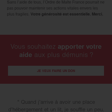
Sans l’aide de tous, l’Ordre de Malte France pourrait ne
pas pouvoir maintenir ses actions vitales envers les
plus fragiles.
Votre générosité est essentielle. Merci.
apporter votre
Vous souhaitez
aide
aux plus démunis ?
JE VEUX FAIRE UN DON
Quand j’arrive à avoir une place
d’hébergement et un lit, je souffle un peu.