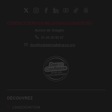
CONTACT SERVICE RELATIONS DONATEURS
Aurore de Solages
01 45 20 93 07
don@ordredemaltefrance.org
DÉCOUVREZ
L’ASSOCIATION