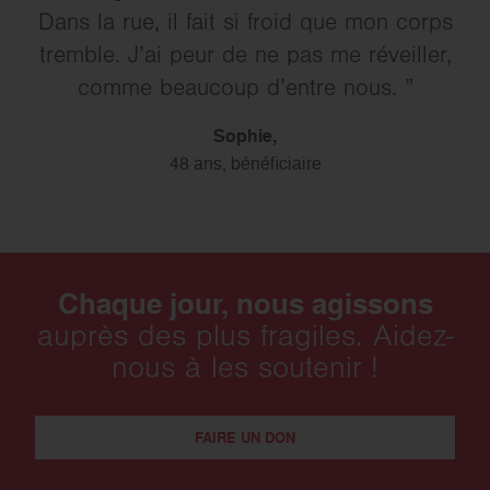
Dans la rue, il fait si froid que mon corps
tremble. J’ai peur de ne pas me réveiller,
comme beaucoup d’entre nous.
Sophie,
48 ans, bénéficiaire
Chaque jour, nous agissons
auprès des plus fragiles. Aidez-
nous à les soutenir !
FAIRE UN DON