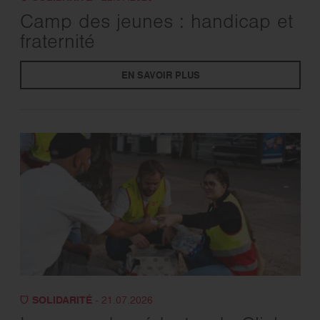
Camp des jeunes : handicap et
fraternité
EN SAVOIR PLUS
SOLIDARITÉ
- 21.07.2026