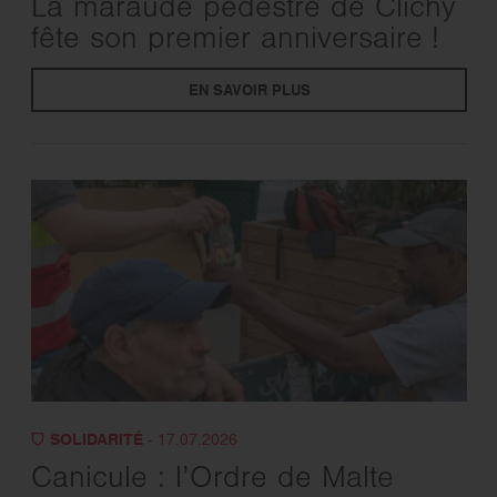
La maraude pédestre de Clichy
fête son premier anniversaire !
EN SAVOIR PLUS
SOLIDARITÉ
- 17.07.2026
Canicule : l’Ordre de Malte