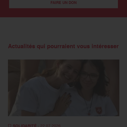
FAIRE UN DON
Actualités qui pourraient vous intéresser
SOLIDARITÉ
- 22.07.2026