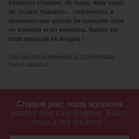
boissons chaudes, de repas, mais aussi
de chaleur humaine… l’influenceur a
découvert une activité de solidarité riche
en intensité et en émotions. Retour sur
cette maraude en images !
Pour rejoindre les bénévoles de l’Ordre de Malte
France, cliquez ici.
Chaque jour, nous agissons
auprès des plus fragiles. Aidez-
nous à les soutenir !