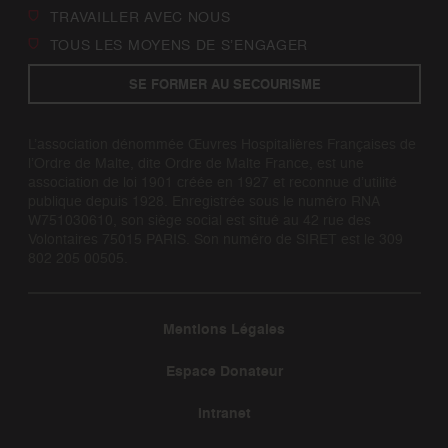
TRAVAILLER AVEC NOUS
TOUS LES MOYENS DE S’ENGAGER
SE FORMER AU SECOURISME
L’association dénommée Œuvres Hospitalières Françaises de
l’Ordre de Malte, dite Ordre de Malte France, est une
association de loi 1901 créée en 1927 et reconnue d’utilité
publique depuis 1928. Enregistrée sous le numéro RNA
W751030610, son siège social est situé au 42 rue des
Volontaires 75015 PARIS. Son numéro de SIRET est le 309
802 205 00505.
Mentions Légales
Espace Donateur
Intranet