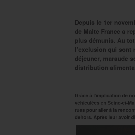
Le réseau Ordre de Malte
Depuis le 1er novembr
de Malte France a rep
plus démunis. Au tota
l’exclusion qui sont 
déjeuner, maraude so
distribution alimenta
Grâce à l’implication de n
véhiculées en Seine-et-Mar
rues pour aller à la renco
dehors. Après leur avoir d