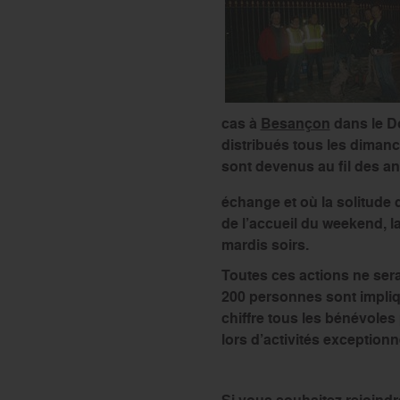
cas à
Besançon
dans le D
distribués tous les dimanc
sont devenus au fil des a
échange et où la solitude
de l’accueil du weekend, l
mardis soirs.
Toutes ces actions ne sera
200 personnes sont impliqu
chiffre tous les bénévoles
lors d’activités exception