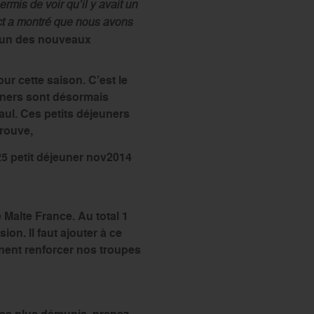
rmis de voir qu’il y avait un
tact a montré que nous avons
l’un des nouveaux
ur cette saison. C’est le
uners sont désormais
aul. Ces petits déjeuners
rouve,
 Malte France. Au total 1
on. Il faut ajouter à ce
nnent renforcer nos troupes