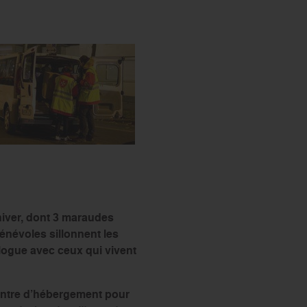
s’engager
hiver, dont 3 maraudes
énévoles sillonnent les
alogue avec ceux qui vivent
entre d’hébergement pour