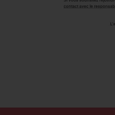
Si vous souhaitez rejoind
contact avec le responsab
L’