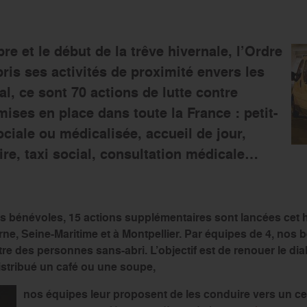
e et le début de la trêve hivernale, l’Ordre
ris ses activités de proximité envers les
l, ce sont 70 actions de lutte contre
mises en place dans toute la France : petit-
ciale ou médicalisée, accueil de jour,
ire, taxi social, consultation médicale…
os bénévoles, 15 actions supplémentaires sont lancées cet 
ne, Seine-Maritime et à Montpellier. Par équipes de 4, nos b
ntre des personnes sans-abri. L’objectif est de renouer le di
istribué un café ou une soupe,
nos équipes leur proposent de les conduire vers un c