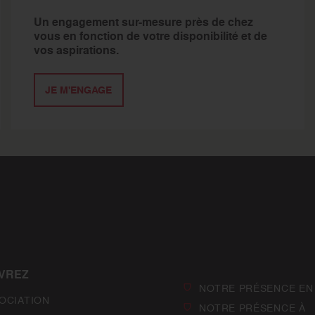
Un engagement sur-mesure près de chez
vous en fonction de votre disponibilité et de
vos aspirations.
JE M'ENGAGE
VREZ
NOTRE PRÉSENCE EN
SOCIATION
NOTRE PRÉSENCE À