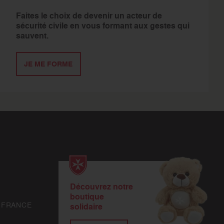
Faites le choix de devenir un acteur de
sécurité civile en vous formant aux gestes qui
sauvent.
JE ME FORME
Découvrez notre
boutique
 FRANCE
solidaire