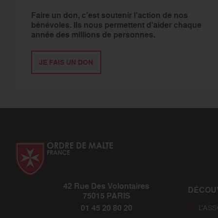
Faire un don, c’est soutenir l’action de nos
bénévoles. Ils nous permettent d'aider chaque
année des millions de personnes.
JE FAIS UN DON
42 Rue Des Volontaires
DÉCOU
75015 PARIS
01 45 20 80 20
L’AS