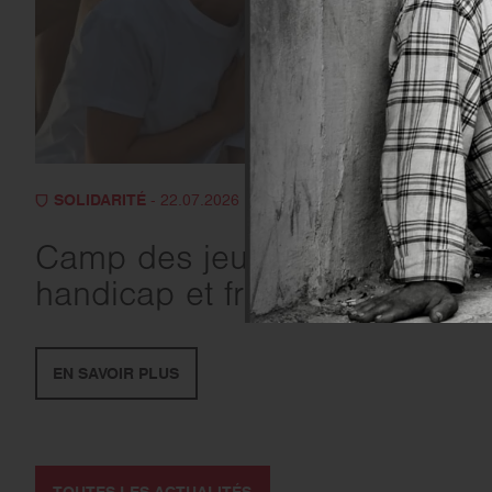
SOLIDARITÉ
- 22.07.2026
Camp des jeunes :
handicap et fraternité
EN SAVOIR PLUS