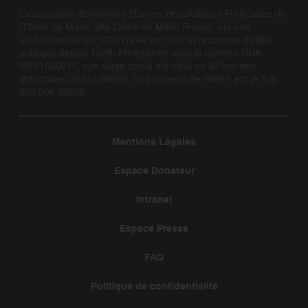
L’association dénommée Œuvres Hospitalières Françaises de
l’Ordre de Malte, dite Ordre de Malte France, est une
association de loi 1901 créée en 1927 et reconnue d’utilité
publique depuis 1928. Enregistrée sous le numéro RNA
W751030610, son siège social est situé au 42 rue des
Volontaires 75015 PARIS. Son numéro de SIRET est le 309
802 205 00505.
Mentions Légales
Espace Donateur
Intranet
Espace Presse
FAQ
Politique de confidentialité