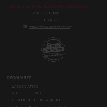
CONTACT SERVICE RELATIONS DONATEURS
Aurore de Solages
01 45 20 93 07
don@ordredemaltefrance.org
DÉCOUVREZ
L’ASSOCIATION
NOTRE HISTOIRE
RESSOURCES FINANCIÈRES
NOTRE PRÉSENCE EN FRANCE