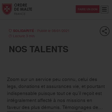
Aller au contenu
Aller à la recherche
Aller au menu
Menu
FAIRE UN DON
SOLIDARITÉ
- Publié le 08/01/2021
Lecture 3 min
NOS TALENTS
Zoom sur un service peu connu, celui des
legs, donations et assurances vie, et pourtant
indispensable puisque tout ce qu’il reçoit est
intégralement affecté à nos missions en
faveur des plus démunis. Témoignages de…