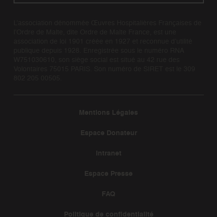
L’association dénommée Œuvres Hospitalières Françaises de
l’Ordre de Malte, dite Ordre de Malte France, est une
association de loi 1901 créée en 1927 et reconnue d’utilité
publique depuis 1928. Enregistrée sous le numéro RNA
W751030610, son siège social est situé au 42 rue des
Volontaires 75015 PARIS. Son numéro de SIRET est le 309
802 205 00505.
Mentions Légales
Espace Donateur
Intranet
Espace Presse
FAQ
Politique de confidentialité