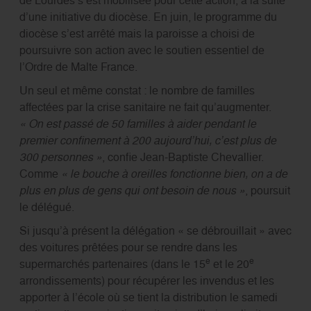
d’une initiative du diocèse. En juin, le programme du
diocèse s’est arrêté mais la paroisse a choisi de
poursuivre son action avec le soutien essentiel de
l’Ordre de Malte France.
Un seul et même constat : le nombre de familles
affectées par la crise sanitaire ne fait qu’augmenter.
« On est passé de 50 familles à aider pendant le
premier confinement à 200 aujourd’hui, c’est plus de
300 personnes »
, confie Jean-Baptiste Chevallier.
Comme
« le bouche à oreilles fonctionne bien, on a de
plus en plus de gens qui ont besoin de nous »
, poursuit
le délégué.
Si jusqu’à présent la délégation « se débrouillait » avec
des voitures prêtées pour se rendre dans les
e
e
supermarchés partenaires (dans le 15
et le 20
arrondissements) pour récupérer les invendus et les
apporter à l’école où se tient la distribution le samedi