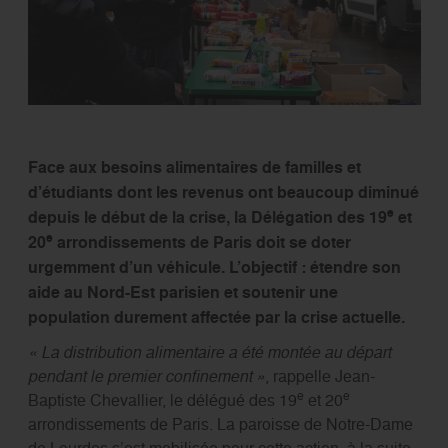
Face aux besoins alimentaires de familles et
d’étudiants dont les revenus ont beaucoup diminué
e
depuis le début de la crise, la Délégation des 19
et
e
20
arrondissements de Paris doit se doter
urgemment d’un véhicule. L’objectif : étendre son
aide au Nord-Est parisien et soutenir une
population durement affectée par la crise actuelle.
« La distribution alimentaire a été montée au départ
pendant le premier confinement »
, rappelle Jean-
e
e
Baptiste Chevallier, le délégué des 19
et 20
arrondissements de Paris. La paroisse de Notre-Dame
de Lourdes s’est mobilisée pour cette action, à la suite