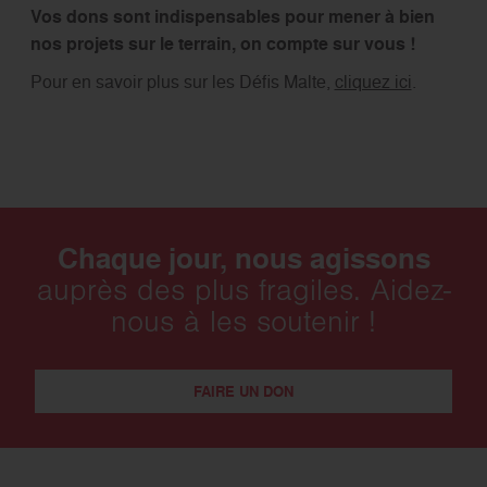
Vos dons sont indispensables pour mener à bien
nos projets sur le terrain, on compte sur vous !
Pour en savoir plus sur les Défis Malte,
cliquez ici
.
Chaque jour, nous agissons
auprès des plus fragiles. Aidez-
nous à les soutenir !
FAIRE UN DON