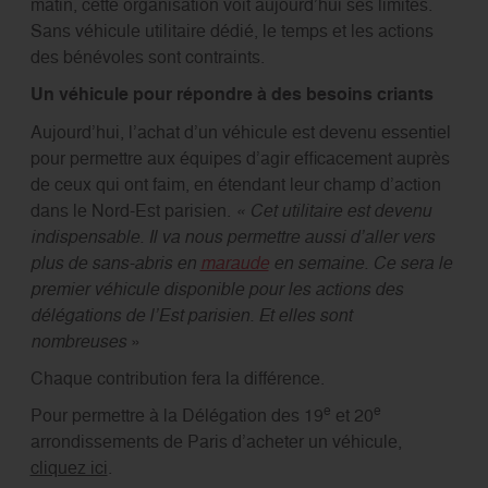
matin, cette organisation voit aujourd’hui ses limites.
Sans véhicule utilitaire dédié, le temps et les actions
des bénévoles sont contraints.
Un véhicule pour répondre à des besoins criants
Aujourd’hui, l’achat d’un véhicule est devenu essentiel
pour permettre aux équipes d’agir efficacement auprès
de ceux qui ont faim, en étendant leur champ d’action
dans le Nord-Est parisien.
« Cet utilitaire est devenu
indispensable. Il va nous permettre aussi d’aller vers
plus de sans-abris en
maraude
en semaine. Ce sera le
premier véhicule disponible pour les actions des
délégations de l’Est parisien. Et elles sont
nombreuses
»
Chaque contribution fera la différence.
e
e
Pour permettre à la Délégation des 19
et 20
arrondissements de Paris d’acheter un véhicule,
cliquez ici
.