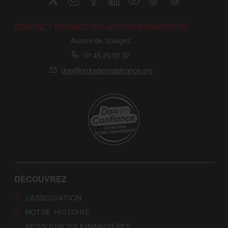
CONTACT SERVICE RELATIONS DONATEURS
Aurore de Solages
01 45 20 93 07
don@ordredemaltefrance.org
DÉCOUVREZ
L’ASSOCIATION
NOTRE HISTOIRE
RESSOURCES FINANCIÈRES