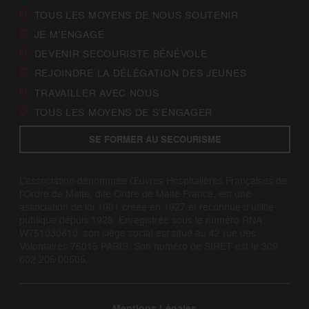
TOUS LES MOYENS DE NOUS SOUTENIR
JE M’ENGAGE
DEVENIR SECOURISTE BÉNÉVOLE
REJOINDRE LA DÉLÉGATION DES JEUNES
TRAVAILLER AVEC NOUS
TOUS LES MOYENS DE S’ENGAGER
SE FORMER AU SECOURISME
L’association dénommée Œuvres Hospitalières Françaises de
l’Ordre de Malte, dite Ordre de Malte France, est une
association de loi 1901 créée en 1927 et reconnue d’utilité
publique depuis 1928. Enregistrée sous le numéro RNA
W751030610, son siège social est situé au 42 rue des
Volontaires 75015 PARIS. Son numéro de SIRET est le 309
802 205 00505.
Mentions Légales