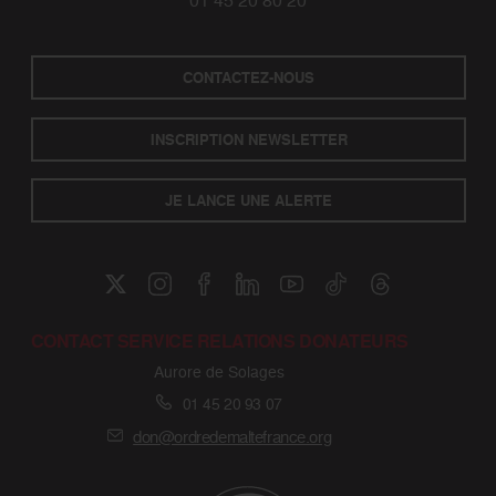
01 45 20 80 20
CONTACTEZ-NOUS
INSCRIPTION NEWSLETTER
JE LANCE UNE ALERTE
CONTACT SERVICE RELATIONS DONATEURS
Aurore de Solages
01 45 20 93 07
don@ordredemaltefrance.org