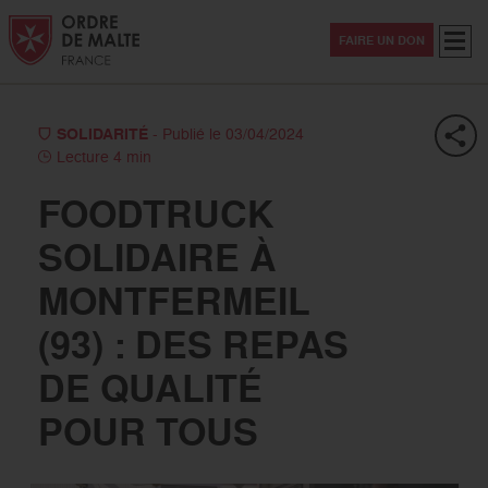
Aller au contenu
Aller à la recherche
Aller au menu
Menu
FAIRE UN DON
SOLIDARITÉ
- Publié le 03/04/2024
Lecture 4 min
FOODTRUCK
SOLIDAIRE À
MONTFERMEIL
(93) : DES REPAS
DE QUALITÉ
POUR TOUS