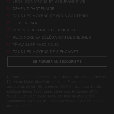
LEGS, DONATIONS ET ASSURANCE-VIE
DEVENIR PARTENAIRE
TOUS LES MOYENS DE NOUS SOUTENIR
JE M’ENGAGE
DEVENIR SECOURISTE BÉNÉVOLE
REJOINDRE LA DÉLÉGATION DES JEUNES
TRAVAILLER AVEC NOUS
TOUS LES MOYENS DE S’ENGAGER
SE FORMER AU SECOURISME
L’association dénommée Œuvres Hospitalières Françaises de
l’Ordre de Malte, dite Ordre de Malte France, est une
association de loi 1901 créée en 1927 et reconnue d’utilité
publique depuis 1928. Enregistrée sous le numéro RNA
W751030610, son siège social est situé au 42 rue des
Volontaires 75015 PARIS. Son numéro de SIRET est le 309
802 205 00505.