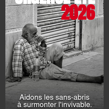
2026
SOLIDARITÉ
- 22.07.2026
Camp des jeunes : handicap et
fraternité
EN SAVOIR PLUS
Aidons les sans-abris
à surmonter l'invivable.