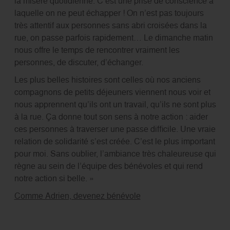
la misère quotidienne. C’est une prise de conscience à
laquelle on ne peut échapper ! On n’est pas toujours
très attentif aux personnes sans abri croisées dans la
rue, on passe parfois rapidement… Le dimanche matin
nous offre le temps de rencontrer vraiment les
personnes, de discuter, d’échanger.
Les plus belles histoires sont celles où nos anciens
compagnons de petits déjeuners viennent nous voir et
nous apprennent qu’ils ont un travail, qu’ils ne sont plus
à la rue. Ça donne tout son sens à notre action : aider
ces personnes à traverser une passe difficile. Une vraie
relation de solidarité s’est créée. C’est le plus important
pour moi. Sans oublier, l’ambiance très chaleureuse qui
règne au sein de l’équipe des bénévoles et qui rend
notre action si belle. »
Comme Adrien, devenez bénévole