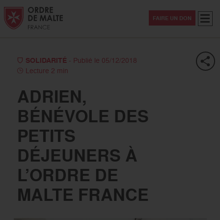
Aller au contenu
Aller à la recherche
Aller au menu
Menu
FAIRE UN DON
SOLIDARITÉ
- Publié le 05/12/2018
Lecture 2 min
ADRIEN,
BÉNÉVOLE DES
PETITS
DÉJEUNERS À
L’ORDRE DE
MALTE FRANCE