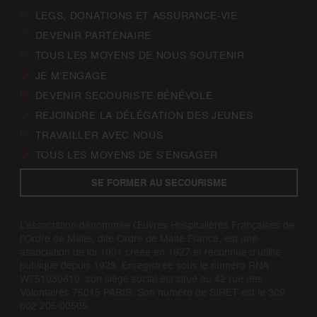
LEGS, DONATIONS ET ASSURANCE-VIE
DEVENIR PARTENAIRE
TOUS LES MOYENS DE NOUS SOUTENIR
JE M’ENGAGE
DEVENIR SECOURISTE BÉNÉVOLE
REJOINDRE LA DÉLÉGATION DES JEUNES
TRAVAILLER AVEC NOUS
TOUS LES MOYENS DE S’ENGAGER
SE FORMER AU SECOURISME
L’association dénommée Œuvres Hospitalières Françaises de
l’Ordre de Malte, dite Ordre de Malte France, est une
association de loi 1901 créée en 1927 et reconnue d’utilité
publique depuis 1928. Enregistrée sous le numéro RNA
W751030610, son siège social est situé au 42 rue des
Volontaires 75015 PARIS. Son numéro de SIRET est le 309
802 205 00505.