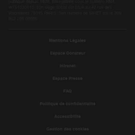
publique depuis 1928. Enregistrée sous le numéro RNA
W751030610, son siège social est situé au 42 rue des
Volontaires 75015 PARIS. Son numéro de SIRET est le 309
802 205 00505.
Mentions Légales
Espace Donateur
Intranet
Espace Presse
FAQ
Politique de confidentialité
Accessibilité
Gestion des cookies