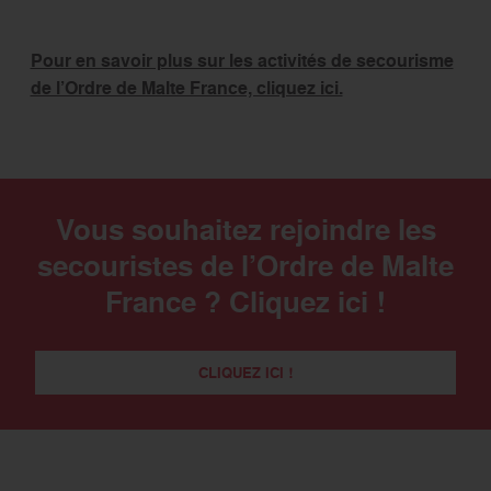
Pour en savoir plus sur les activités de secourisme
de l’Ordre de Malte France, cliquez ici.
Vous souhaitez rejoindre les
secouristes de l’Ordre de Malte
France ? Cliquez ici !
CLIQUEZ ICI !