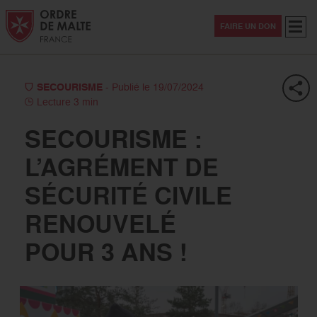
Aller au contenu
Aller à la recherche
Aller au menu
Menu
FAIRE UN DON
SECOURISME
- Publié le 19/07/2024
Lecture 3 min
SECOURISME :
L’AGRÉMENT DE
SÉCURITÉ CIVILE
RENOUVELÉ
POUR 3 ANS !